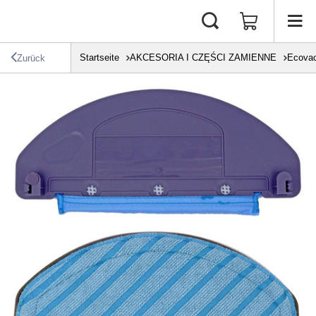
Startseite
AKCESORIA I CZĘŚCI ZAMIENNE
Ecova
Zurück