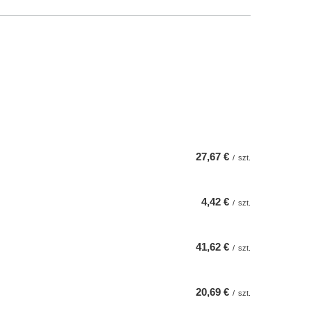
27,67 €
/
szt.
4,42 €
/
szt.
41,62 €
/
szt.
20,69 €
/
szt.