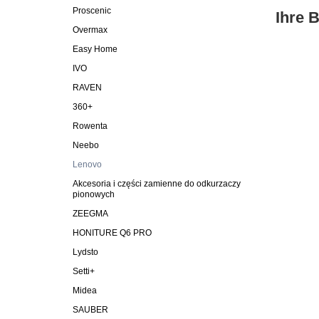
Proscenic
Ihre 
Overmax
Easy Home
IVO
RAVEN
360+
Rowenta
Neebo
Lenovo
Akcesoria i części zamienne do odkurzaczy
pionowych
ZEEGMA
HONITURE Q6 PRO
Lydsto
Setti+
Midea
SAUBER