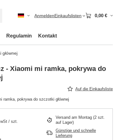
0,00 €
Anmelden
Einkaufslisten
Regulamin
Kontakt
i głównej
z - Xiaomi mi ramka, pokrywa do
j
Auf die Einkaufsliste
i ramka, pokrywa do szczotki głównej
Versand
am Montag
(2 szt.
MwSt
/
szt.
auf Lager)
Günstige und schnelle
Lieferung
t.