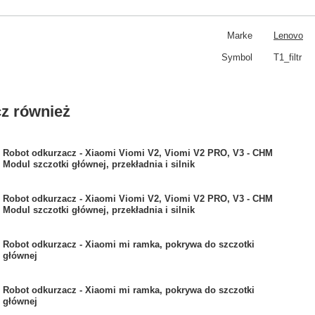
Marke
Lenovo
Symbol
T1_filtr
z również
Robot odkurzacz - Xiaomi Viomi V2, Viomi V2 PRO, V3 - CHM
Modul szczotki głównej, przekładnia i silnik
Robot odkurzacz - Xiaomi Viomi V2, Viomi V2 PRO, V3 - CHM
Modul szczotki głównej, przekładnia i silnik
Robot odkurzacz - Xiaomi mi ramka, pokrywa do szczotki
głównej
Robot odkurzacz - Xiaomi mi ramka, pokrywa do szczotki
głównej