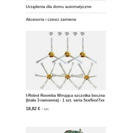
Urządenia dla domu automatyczne
Akcesoria i czesci zamiene
I-Robot Roomba Wirująca szczotka boczna
(biała 3-ramienna) - 1 szt. seria 5xx/6xx/7xx
18,82 €
/
szt.