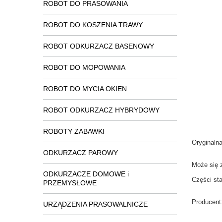
ROBOT DO PRASOWANIA
ROBOT DO KOSZENIA TRAWY
ROBOT ODKURZACZ BASENOWY
ROBOT DO MOPOWANIA
ROBOT DO MYCIA OKIEN
ROBOT ODKURZACZ HYBRYDOWY
ROBOTY ZABAWKI
Oryginaln
ODKURZACZ PAROWY
Może się 
ODKURZACZE DOMOWE i
Części st
PRZEMYSŁOWE
Producent
URZĄDZENIA PRASOWALNICZE