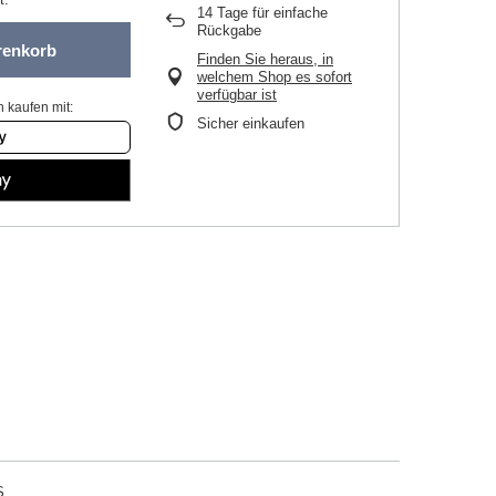
14
Tage für einfache
Rückgabe
renkorb
Finden Sie heraus, in
welchem Shop es sofort
verfügbar ist
 kaufen mit:
Sicher einkaufen
S