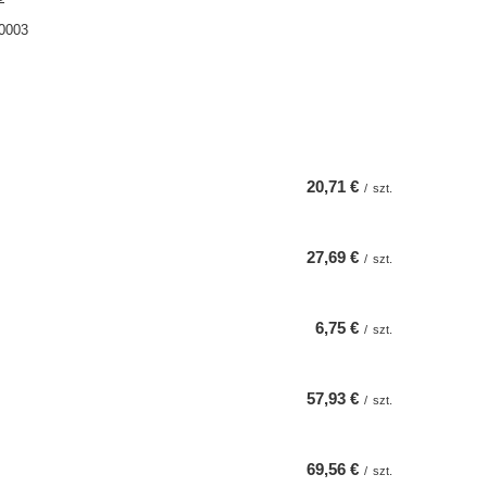
0003
20,71 €
/
szt.
27,69 €
/
szt.
6,75 €
/
szt.
57,93 €
/
szt.
69,56 €
/
szt.