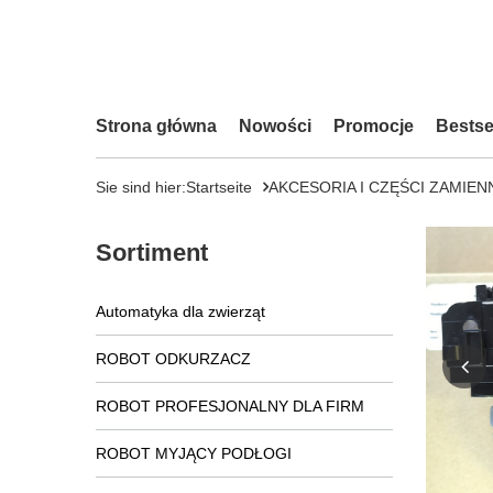
Strona główna
Nowości
Promocje
Bestse
Sie sind hier:
Startseite
AKCESORIA I CZĘŚCI ZAMIEN
Sortiment
Automatyka dla zwierząt
ROBOT ODKURZACZ
ROBOT PROFESJONALNY DLA FIRM
ROBOT MYJĄCY PODŁOGI