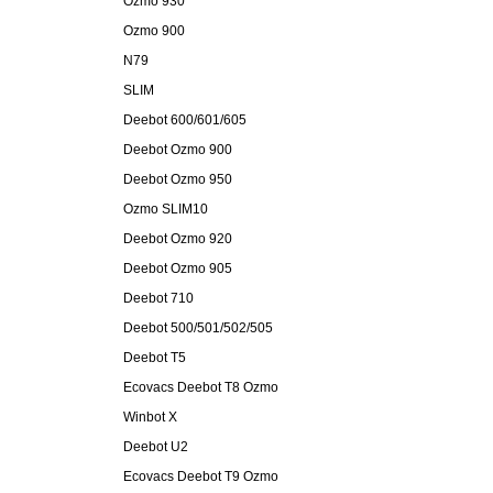
Ozmo 930
Ozmo 900
N79
SLIM
Deebot 600/601/605
Deebot Ozmo 900
Deebot Ozmo 950
Ozmo SLIM10
Deebot Ozmo 920
Deebot Ozmo 905
Deebot 710
Deebot 500/501/502/505
Deebot T5
Ecovacs Deebot T8 Ozmo
Winbot X
Deebot U2
Ecovacs Deebot T9 Ozmo