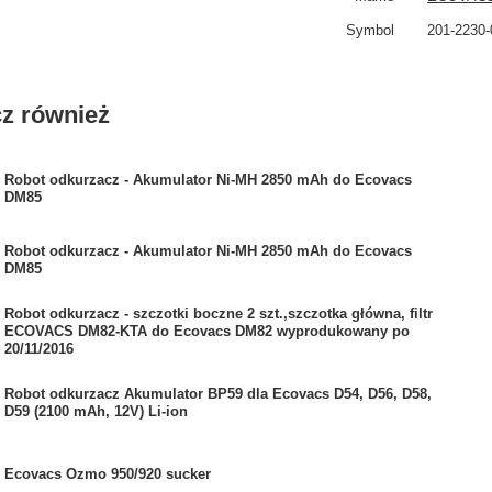
Symbol
201-2230-
z również
Robot odkurzacz - Akumulator Ni-MH 2850 mAh do Ecovacs
DM85
Robot odkurzacz - Akumulator Ni-MH 2850 mAh do Ecovacs
DM85
Robot odkurzacz - szczotki boczne 2 szt.,szczotka główna, filtr
ECOVACS DM82-KTA do Ecovacs DM82 wyprodukowany po
20/11/2016
Robot odkurzacz Akumulator BP59 dla Ecovacs D54, D56, D58,
D59 (2100 mAh, 12V) Li-ion
Ecovacs Ozmo 950/920 sucker