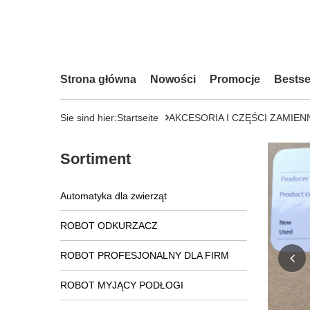
Strona główna
Nowości
Promocje
Bestse
Sie sind hier:
Startseite
AKCESORIA I CZĘŚCI ZAMIEN
Sortiment
Automatyka dla zwierząt
ROBOT ODKURZACZ
ROBOT PROFESJONALNY DLA FIRM
ROBOT MYJĄCY PODŁOGI