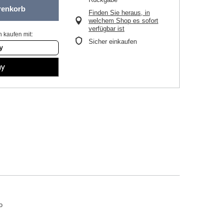
renkorb
Finden Sie heraus, in
welchem Shop es sofort
verfügbar ist
 kaufen mit:
Sicher einkaufen
o