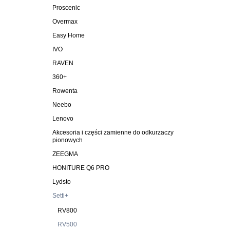
Proscenic
Overmax
Easy Home
IVO
RAVEN
360+
Rowenta
Neebo
Lenovo
Akcesoria i części zamienne do odkurzaczy
pionowych
ZEEGMA
HONITURE Q6 PRO
Lydsto
Setti+
RV800
RV500