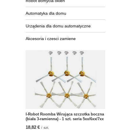
Robot domycia okien
Automatyka dla domu
Urządenia dla domu automatyczne
Akcesoria i czesci zamiene
I-Robot Roomba Wirująca szczotka boczna
(biała 3-ramienna) - 1 szt. seria 5xx/6xx/7xx
18,82 €
/
szt.