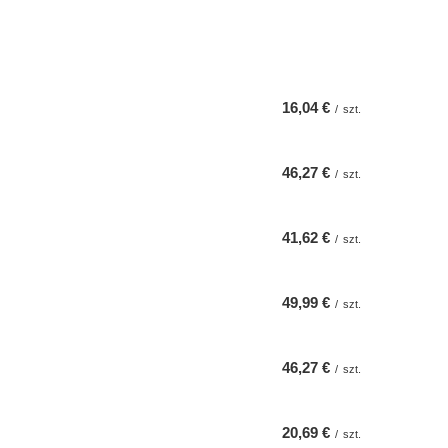
16,04 €
/
szt.
46,27 €
/
szt.
41,62 €
/
szt.
49,99 €
/
szt.
46,27 €
/
szt.
20,69 €
/
szt.