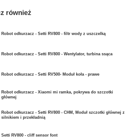
z również
Robot odkurzacz - Setti RV800 - filtr wody z uszczelką
Robot odkurzacz - Setti RV800 - Wentylator, turbina ssąca
Robot odkurzacz - Setti RV500- Moduł koła - prawe
Robot odkurzacz - Xiaomi mi ramka, pokrywa do szczotki
głównej
Robot odkurzacz - Setti RV800 - CHM, Moduł szczotki głównej z
silnikiem i przekładnią
Setti RV800 - cliff sensor font