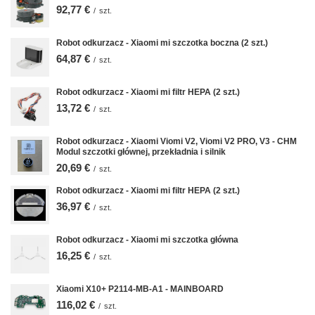
92,77 €
/
szt.
Robot odkurzacz - Xiaomi mi szczotka boczna (2 szt.)
64,87 €
/
szt.
Robot odkurzacz - Xiaomi mi filtr HEPA (2 szt.)
13,72 €
/
szt.
Robot odkurzacz - Xiaomi Viomi V2, Viomi V2 PRO, V3 - CHM
Modul szczotki głównej, przekładnia i silnik
20,69 €
/
szt.
Robot odkurzacz - Xiaomi mi filtr HEPA (2 szt.)
36,97 €
/
szt.
Robot odkurzacz - Xiaomi mi szczotka główna
16,25 €
/
szt.
Xiaomi X10+ P2114-MB-A1 - MAINBOARD
116,02 €
/
szt.