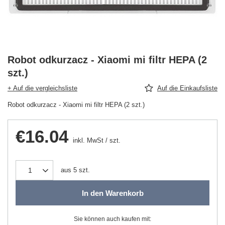
Robot odkurzacz - Xiaomi mi filtr HEPA (2
szt.)
+ Auf die vergleichsliste
Auf die Einkaufsliste
Robot odkurzacz - Xiaomi mi filtr HEPA (2 szt.)
€16.04
inkl. MwSt
/
szt.
aus
5
szt.
In den Warenkorb
Sie können auch kaufen mit: