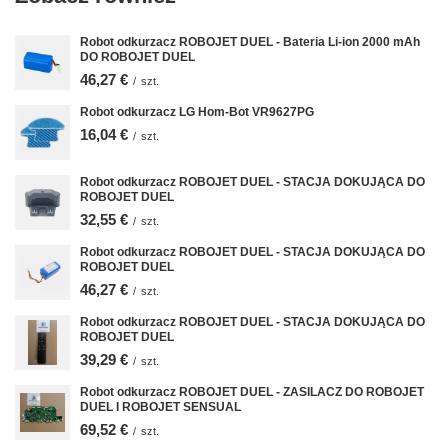
Robot odkurzacz ROBOJET DUEL - Bateria Li-ion 2000 mAh
DO ROBOJET DUEL
46,27 €
/
szt.
Robot odkurzacz LG Hom-Bot VR9627PG
16,04 €
/
szt.
Robot odkurzacz ROBOJET DUEL - STACJA DOKUJĄCA DO
ROBOJET DUEL
32,55 €
/
szt.
Robot odkurzacz ROBOJET DUEL - STACJA DOKUJĄCA DO
ROBOJET DUEL
46,27 €
/
szt.
Robot odkurzacz ROBOJET DUEL - STACJA DOKUJĄCA DO
ROBOJET DUEL
39,29 €
/
szt.
Robot odkurzacz ROBOJET DUEL - ZASILACZ DO ROBOJET
DUEL I ROBOJET SENSUAL
69,52 €
/
szt.