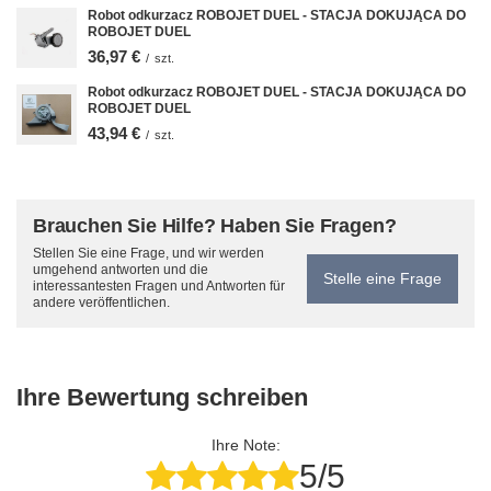
Robot odkurzacz ROBOJET DUEL - STACJA DOKUJĄCA DO
ROBOJET DUEL
36,97 €
/
szt.
Robot odkurzacz ROBOJET DUEL - STACJA DOKUJĄCA DO
ROBOJET DUEL
43,94 €
/
szt.
Brauchen Sie Hilfe? Haben Sie Fragen?
Stellen Sie eine Frage, und wir werden
umgehend antworten und die
Stelle eine Frage
interessantesten Fragen und Antworten für
andere veröffentlichen.
Ihre Bewertung schreiben
Ihre Note:
5/5