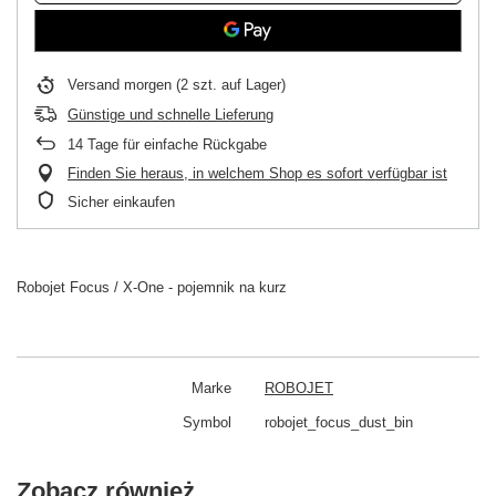
Versand
morgen
(2 szt. auf Lager)
Günstige und schnelle Lieferung
14
Tage für einfache Rückgabe
Finden Sie heraus, in welchem Shop es sofort verfügbar ist
Sicher einkaufen
Robojet Focus / X-One - pojemnik na kurz
Marke
ROBOJET
Symbol
robojet_focus_dust_bin
Zobacz również