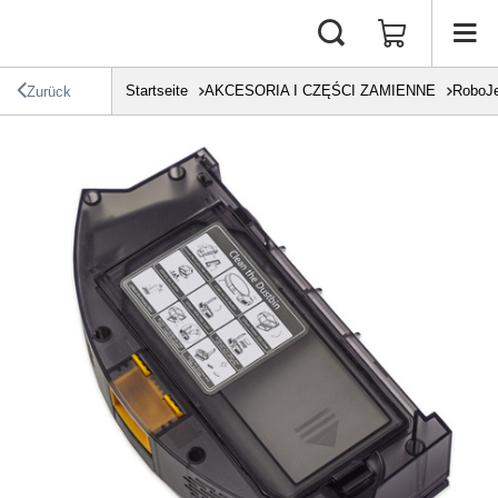
Startseite
AKCESORIA I CZĘŚCI ZAMIENNE
RoboJ
Zurück