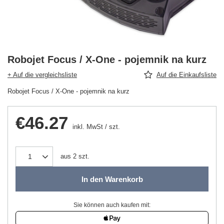
Robojet Focus / X-One - pojemnik na kurz
+ Auf die vergleichsliste
Auf die Einkaufsliste
Robojet Focus / X-One - pojemnik na kurz
€46.27
inkl. MwSt
/
szt.
aus
2
szt.
In den Warenkorb
Sie können auch kaufen mit: