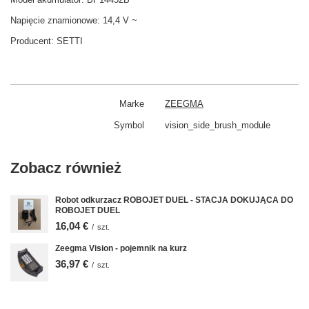
Napięcie znamionowe: 14,4 V ~
Producent:
SETTI
Marke
ZEEGMA
Symbol
vision_side_brush_module
Zobacz również
Robot odkurzacz ROBOJET DUEL - STACJA DOKUJĄCA DO
ROBOJET DUEL
16,04 €
/
szt.
Zeegma Vision - pojemnik na kurz
36,97 €
/
szt.