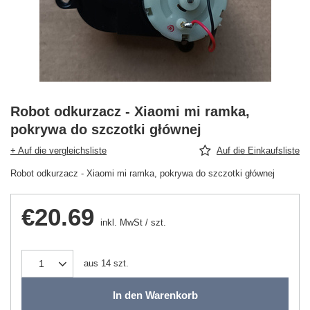
Robot odkurzacz - Xiaomi mi ramka,
pokrywa do szczotki głównej
+ Auf die vergleichsliste
Auf die Einkaufsliste
Robot odkurzacz - Xiaomi mi ramka, pokrywa do szczotki głównej
€20.69
inkl. MwSt
/
szt.
aus
14
szt.
In den Warenkorb