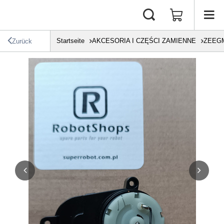
Startseite
AKCESORIA I CZĘŚCI ZAMIENNE
ZEEG
Zurück