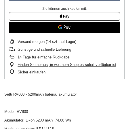
Sie können auch kaufen mit:
Versand
morgen
(14 szt. auf Lager)
Günstige und schnelle Lieferung
14
Tage für einfache Rückgabe
Finden Sie heraus, in welchem Shop es sofort verfügbar ist
Sicher einkaufen
Setti RV800 - 5200mAh bateria, akumulator
Model: RV800
Akumulator: Li-ion 5200 mAh 74.88 Wh
Model akumulator: BP14452B