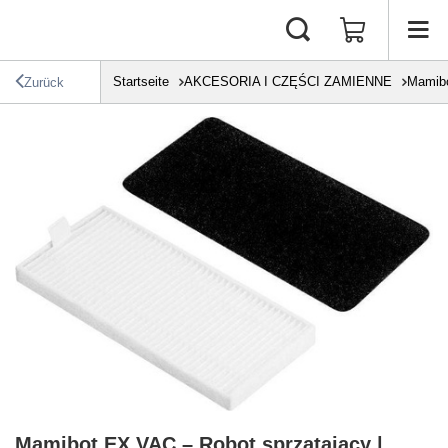
Startseite
AKCESORIA I CZĘŚCI ZAMIENNE
Mamib
Zurück
Mamibot EX VAC – Robot sprzątający |