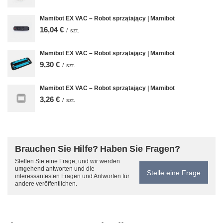
Mamibot EX VAC – Robot sprzątający | Mamibot
16,04 €
/
szt.
Mamibot EX VAC – Robot sprzątający | Mamibot
9,30 €
/
szt.
Mamibot EX VAC – Robot sprzątający | Mamibot
3,26 €
/
szt.
Brauchen Sie Hilfe? Haben Sie Fragen?
Stellen Sie eine Frage, und wir werden
umgehend antworten und die
Stelle eine Frage
interessantesten Fragen und Antworten für
andere veröffentlichen.