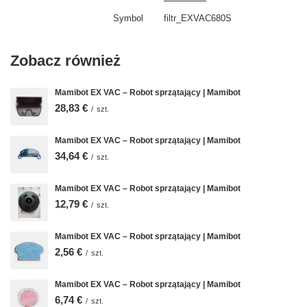
Symbol
filtr_EXVAC680S
Zobacz również
Mamibot EX VAC – Robot sprzątający | Mamibot
28,83 €
/
szt.
Mamibot EX VAC – Robot sprzątający | Mamibot
34,64 €
/
szt.
Mamibot EX VAC – Robot sprzątający | Mamibot
12,79 €
/
szt.
Mamibot EX VAC – Robot sprzątający | Mamibot
2,56 €
/
szt.
Mamibot EX VAC – Robot sprzątający | Mamibot
6,74 €
/
szt.