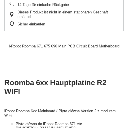
14
Tage für einfache Rückgabe
Dieses Produkt ist nicht in einem stationären Geschäft
erhältlich
Sicher einkaufen
I-Robot Roomba 671 675 690 Main PCB Circuit Board Motherboard
Roomba 6xx Hauptplatine R2
WIFI
iRobot Roomba 6xx Mainboard / Płyta główna Version 2 z modułem
WiFi
Płyta główna do iRobot Roomba 671 etc