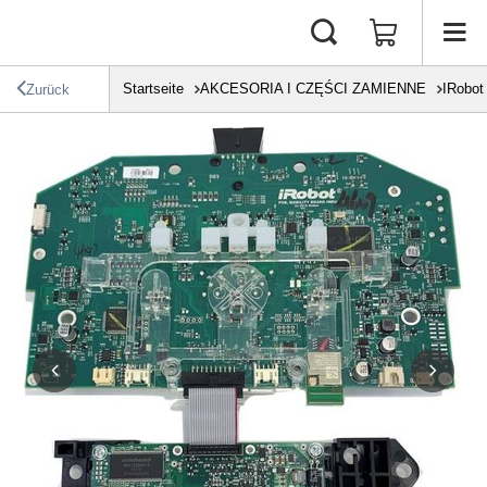
Startseite
AKCESORIA I CZĘŚCI ZAMIENNE
IRobot
Zurück