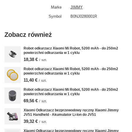
Marke
JIMMY
Symbol
B0NJ0280001R
Zobacz również
Robot odkurzacz Xiaomi Mi Robot, 5200 mAh - do 250m2
powierzchni odkurzania w 1 cyklu
18,38 €
/
szt.
Robot odkurzacz Xiaomi Mi Robot, 5200 mAh - do 250m2
powierzchni odkurzania w 1 cyklu
11,40 €
/
szt.
Robot odkurzacz Xiaomi Mi Robot, 5200 mAh - do 250m2
powierzchni odkurzania w 1 cyklu
69,56 €
/
szt.
Xiaomi Odkurzacz bezprzewodowy ręczny Xiaomi Jimmy
JV51 Handheld - Akumulator Li-Ion do JV51
39,32 €
/
szt.
Xiaomi Odkurzacz bezprzewodowy ręczny Xiaomi Jimmy