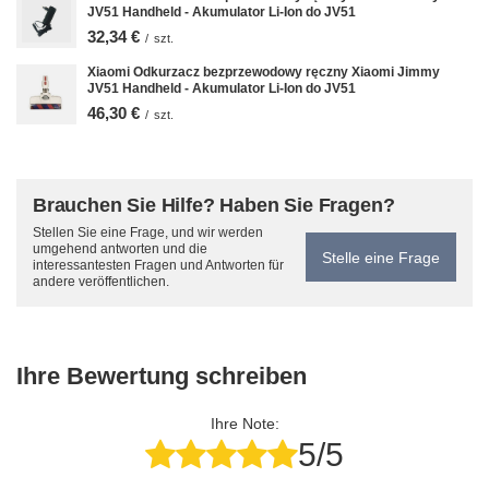
JV51 Handheld - Akumulator Li-Ion do JV51
32,34 €
/
szt.
Xiaomi Odkurzacz bezprzewodowy ręczny Xiaomi Jimmy
JV51 Handheld - Akumulator Li-Ion do JV51
46,30 €
/
szt.
Brauchen Sie Hilfe? Haben Sie Fragen?
Stellen Sie eine Frage, und wir werden
umgehend antworten und die
Stelle eine Frage
interessantesten Fragen und Antworten für
andere veröffentlichen.
Ihre Bewertung schreiben
Ihre Note:
5/5