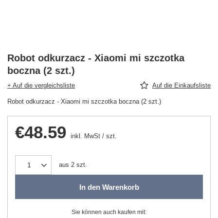
Robot odkurzacz - Xiaomi mi szczotka
boczna (2 szt.)
+ Auf die vergleichsliste
Auf die Einkaufsliste
Robot odkurzacz - Xiaomi mi szczotka boczna (2 szt.)
€48.59
inkl. MwSt
/
szt.
aus
2
szt.
In den Warenkorb
Sie können auch kaufen mit: