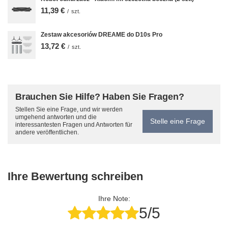
11,39 €
/
szt.
Zestaw akcesoriów DREAME do D10s Pro
13,72 €
/
szt.
Brauchen Sie Hilfe? Haben Sie Fragen?
Stellen Sie eine Frage, und wir werden
umgehend antworten und die
Stelle eine Frage
interessantesten Fragen und Antworten für
andere veröffentlichen.
Ihre Bewertung schreiben
Ihre Note:
5/5