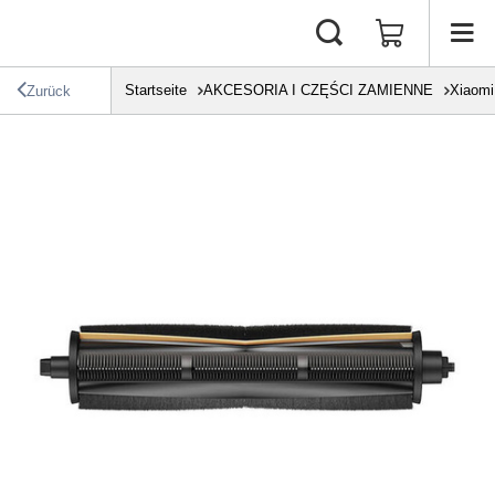
Startseite
AKCESORIA I CZĘŚCI ZAMIENNE
Xiaomi
Zurück