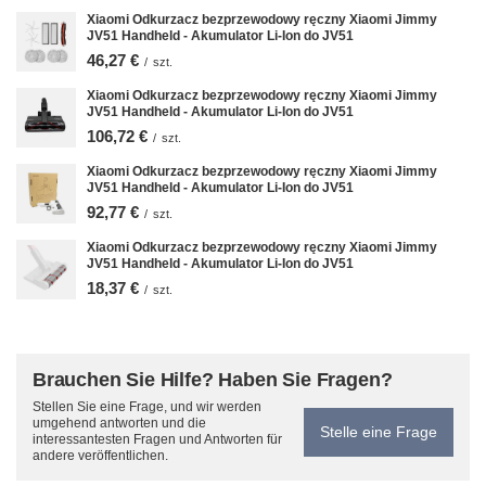
Xiaomi Odkurzacz bezprzewodowy ręczny Xiaomi Jimmy
JV51 Handheld - Akumulator Li-Ion do JV51
46,27 €
/
szt.
Xiaomi Odkurzacz bezprzewodowy ręczny Xiaomi Jimmy
JV51 Handheld - Akumulator Li-Ion do JV51
106,72 €
/
szt.
Xiaomi Odkurzacz bezprzewodowy ręczny Xiaomi Jimmy
JV51 Handheld - Akumulator Li-Ion do JV51
92,77 €
/
szt.
Xiaomi Odkurzacz bezprzewodowy ręczny Xiaomi Jimmy
JV51 Handheld - Akumulator Li-Ion do JV51
18,37 €
/
szt.
Brauchen Sie Hilfe? Haben Sie Fragen?
Stellen Sie eine Frage, und wir werden
umgehend antworten und die
Stelle eine Frage
interessantesten Fragen und Antworten für
andere veröffentlichen.