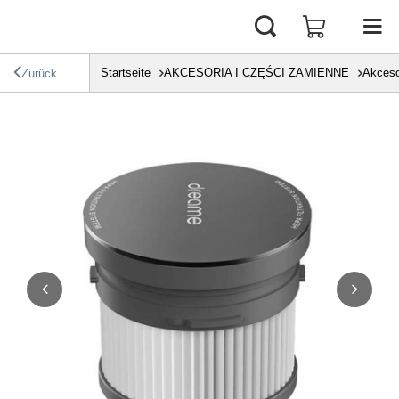
Startseite
AKCESORIA I CZĘŚCI ZAMIENNE
Akceso
Zurück