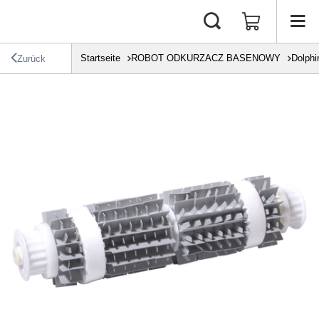
Startseite
ROBOT ODKURZACZ BASENOWY
Dolphi
Zurück