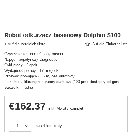
Robot odkurzacz basenowy Dolphin S100
+ Auf die vergleichsliste
Auf die Einkaufsliste
Czyszczenie - dno i ściany basenu
Napęd - pojedynczy Diagnostic
Cykl pracy - 2 godz.
Wydajność pompy - 17 m³/godz.
Przewód pływający - 15 m, bez obrotnicy
Filtr - kosz filtracyjny zgrubny siatkowy (100 µm), dostępny od góry
Szczotki – jedna
€162.37
inkl. MwSt
/
komplet
aus
4
komplety