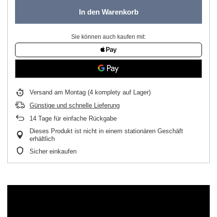
In den Warenkorb
Sie können auch kaufen mit:
Versand
am Montag
(4 komplety auf Lager)
Günstige und schnelle Lieferung
14
Tage für einfache Rückgabe
Dieses Produkt ist nicht in einem stationären Geschäft
erhältlich
Sicher einkaufen