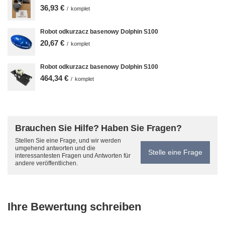
36,93 €
/
komplet
Robot odkurzacz basenowy Dolphin S100
20,67 €
/
komplet
Robot odkurzacz basenowy Dolphin S100
464,34 €
/
komplet
Brauchen Sie Hilfe? Haben Sie Fragen?
Stellen Sie eine Frage, und wir werden
umgehend antworten und die
Stelle eine Frage
interessantesten Fragen und Antworten für
andere veröffentlichen.
Ihre Bewertung schreiben