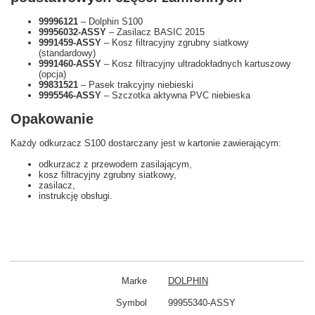
99996121
– Dolphin S100
99956032-ASSY
– Zasilacz BASIC 2015
9991459-ASSY
– Kosz filtracyjny zgrubny siatkowy
(standardowy)
9991460-ASSY
– Kosz filtracyjny ultradokładnych kartuszowy
(opcja)
99831521
– Pasek trakcyjny niebieski
9995546-ASSY
– Szczotka aktywna PVC niebieska
Opakowanie
Każdy odkurzacz S100 dostarczany jest w kartonie zawierającym:
odkurzacz z przewodem zasilającym,
kosz filtracyjny zgrubny siatkowy,
zasilacz,
instrukcję obsługi.
Marke
DOLPHIN
Symbol
99955340-ASSY