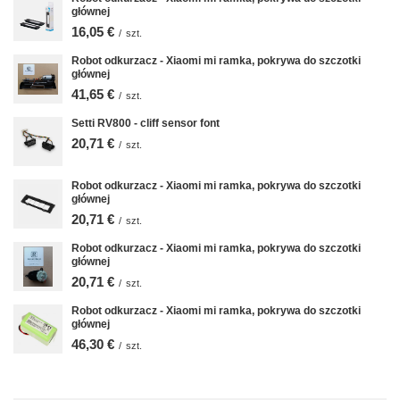
głównej
16,05 €
/
szt.
Robot odkurzacz - Xiaomi mi ramka, pokrywa do szczotki
głównej
41,65 €
/
szt.
Setti RV800 - cliff sensor font
20,71 €
/
szt.
Robot odkurzacz - Xiaomi mi ramka, pokrywa do szczotki
głównej
20,71 €
/
szt.
Robot odkurzacz - Xiaomi mi ramka, pokrywa do szczotki
głównej
20,71 €
/
szt.
Robot odkurzacz - Xiaomi mi ramka, pokrywa do szczotki
głównej
46,30 €
/
szt.