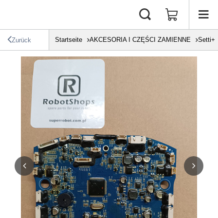
Startseite
AKCESORIA I CZĘŚCI ZAMIENNE
Setti+
Zurück