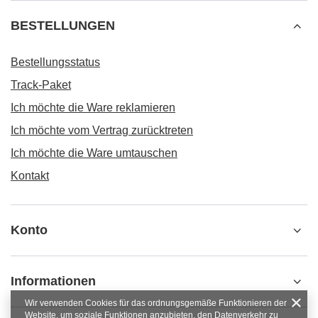
BESTELLUNGEN
Bestellungsstatus
Track-Paket
Ich möchte die Ware reklamieren
Ich möchte vom Vertrag zurücktreten
Ich möchte die Ware umtauschen
Kontakt
Konto
Informationen
Wir verwenden Cookies für das ordnungsgemäße Funktionieren der
Website, um soziale Funktionen anzubieten, den Datenverkehr zu