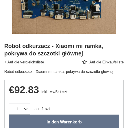
Robot odkurzacz - Xiaomi mi ramka,
pokrywa do szczotki głównej
+ Auf die vergleichsliste
Auf die Einkaufsliste
Robot odkurzacz - Xiaomi mi ramka, pokrywa do szczotki głównej
€92.83
inkl. MwSt
/
szt.
aus
1
szt.
In den Warenkorb