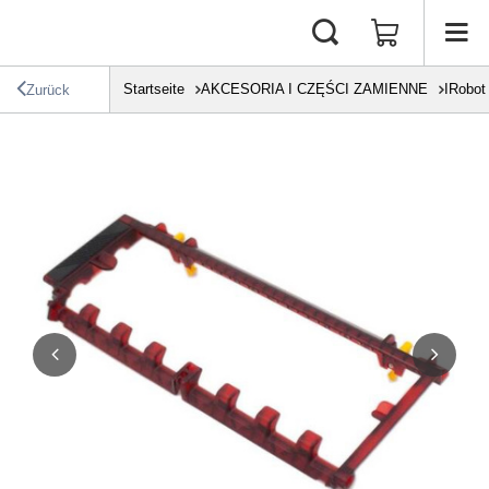
Startseite
AKCESORIA I CZĘŚCI ZAMIENNE
IRobot
Zurück