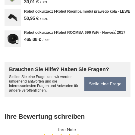
30,01 €
/
szt.
Robot odkurzacz I-Robot Roomba moduł prawego koła - LEWE
50,95 €
/
szt.
Robot odkurzacz I-Robot ROOMBA 696 WiFi - Nowość 2017
465,08 €
/
szt.
Brauchen Sie Hilfe? Haben Sie Fragen?
Stellen Sie eine Frage, und wir werden
umgehend antworten und die
Stelle eine Frage
interessantesten Fragen und Antworten für
andere veröffentlichen.
Ihre Bewertung schreiben
Ihre Note: