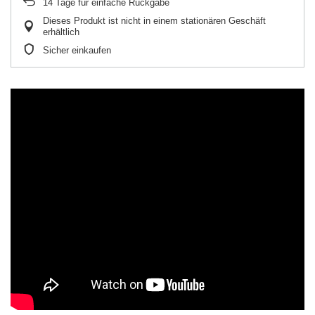
14
Tage für einfache Rückgabe
Dieses Produkt ist nicht in einem stationären Geschäft
erhältlich
Sicher einkaufen