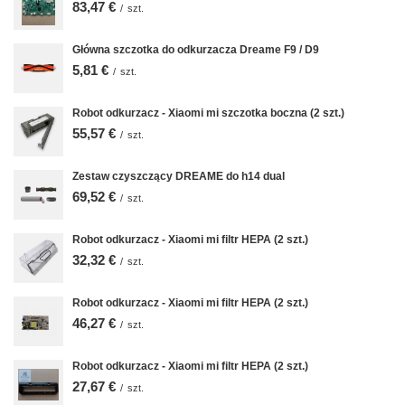
83,47 €
/
szt.
Główna szczotka do odkurzacza Dreame F9 / D9
5,81 €
/
szt.
Robot odkurzacz - Xiaomi mi szczotka boczna (2 szt.)
55,57 €
/
szt.
Zestaw czyszczący DREAME do h14 dual
69,52 €
/
szt.
Robot odkurzacz - Xiaomi mi filtr HEPA (2 szt.)
32,32 €
/
szt.
Robot odkurzacz - Xiaomi mi filtr HEPA (2 szt.)
46,27 €
/
szt.
Robot odkurzacz - Xiaomi mi filtr HEPA (2 szt.)
27,67 €
/
szt.