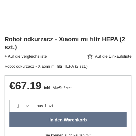
Robot odkurzacz - Xiaomi mi filtr HEPA (2
szt.)
+ Auf die vergleichsliste
Auf die Einkaufsliste
Robot odkurzacz - Xiaomi mi filtr HEPA (2 szt.)
€67.19
inkl. MwSt
/
szt.
aus
1
szt.
In den Warenkorb
Sie können auch kaufen mit: