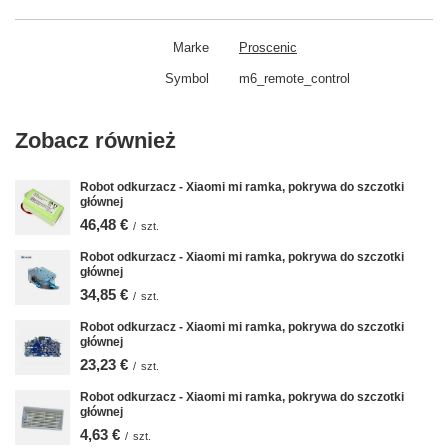
Marke
Proscenic
Symbol
m6_remote_control
Zobacz również
Robot odkurzacz - Xiaomi mi ramka, pokrywa do szczotki
głównej
46,48 €
/
szt.
Robot odkurzacz - Xiaomi mi ramka, pokrywa do szczotki
głównej
34,85 €
/
szt.
Robot odkurzacz - Xiaomi mi ramka, pokrywa do szczotki
głównej
23,23 €
/
szt.
Robot odkurzacz - Xiaomi mi ramka, pokrywa do szczotki
głównej
4,63 €
/
szt.