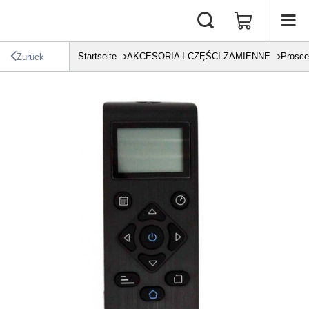
Startseite
AKCESORIA I CZĘŚCI ZAMIENNE
Prosce
Zurück