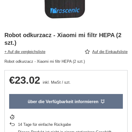
Robot odkurzacz - Xiaomi mi filtr HEPA (2
szt.)
+ Auf die vergleichsliste
Auf die Einkaufsliste
Robot odkurzacz - Xiaomi mi filtr HEPA (2 szt.)
€23.02
inkl. MwSt
/
szt.
über die Verfügbarkeit informieren
14
Tage für einfache Rückgabe