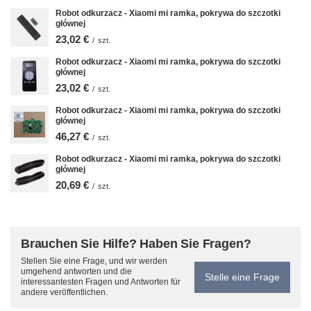
Robot odkurzacz - Xiaomi mi ramka, pokrywa do szczotki
głównej
23,02 €
/
szt.
Robot odkurzacz - Xiaomi mi ramka, pokrywa do szczotki
głównej
23,02 €
/
szt.
Robot odkurzacz - Xiaomi mi ramka, pokrywa do szczotki
głównej
46,27 €
/
szt.
Robot odkurzacz - Xiaomi mi ramka, pokrywa do szczotki
głównej
20,69 €
/
szt.
Brauchen Sie Hilfe? Haben Sie Fragen?
Stellen Sie eine Frage, und wir werden
umgehend antworten und die
Stelle eine Frage
interessantesten Fragen und Antworten für
andere veröffentlichen.