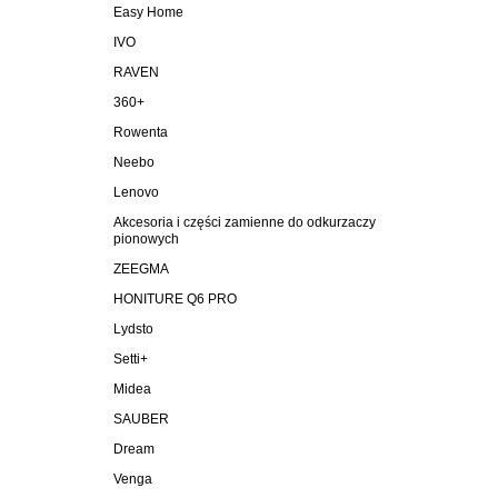
Easy Home
IVO
RAVEN
360+
Rowenta
Neebo
Lenovo
Akcesoria i części zamienne do odkurzaczy
pionowych
ZEEGMA
HONITURE Q6 PRO
Lydsto
Setti+
Midea
SAUBER
Dream
Venga