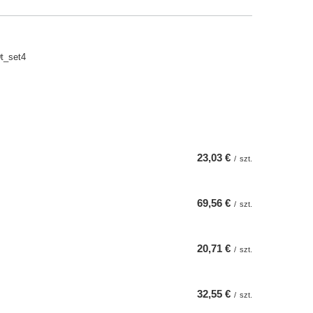
t_set4
23,03 €
/
szt.
69,56 €
/
szt.
20,71 €
/
szt.
32,55 €
/
szt.