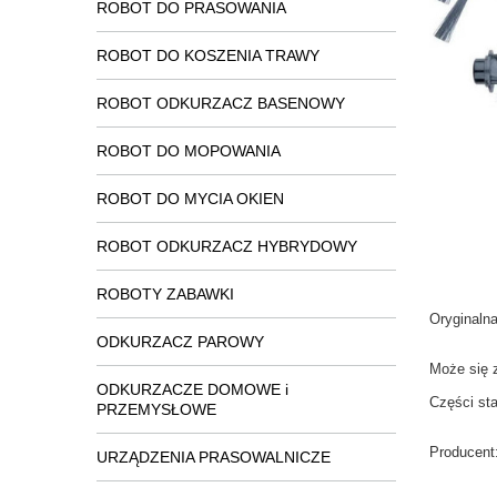
ROBOT DO PRASOWANIA
ROBOT DO KOSZENIA TRAWY
ROBOT ODKURZACZ BASENOWY
ROBOT DO MOPOWANIA
ROBOT DO MYCIA OKIEN
ROBOT ODKURZACZ HYBRYDOWY
ROBOTY ZABAWKI
Oryginaln
ODKURZACZ PAROWY
Może się 
ODKURZACZE DOMOWE i
Części st
PRZEMYSŁOWE
Producent
URZĄDZENIA PRASOWALNICZE