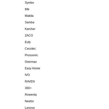
Symbo
Ilife
Makita
Samba
Karcher
ZACO
Eufy
Cecotec
Proscenic
Overmax
Easy Home
IVO
RAVEN
360+
Rowenta
Neebo
Lenovo