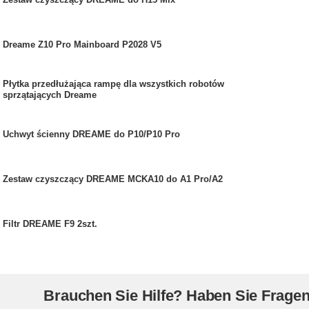
Dreame Z10 Pro Mainboard P2028 V5
Płytka przedłużająca rampę dla wszystkich robotów
sprzątających Dreame
Uchwyt ścienny DREAME do P10/P10 Pro
Zestaw czyszczący DREAME MCKA10 do A1 Pro/A2
Filtr DREAME F9 2szt.
Brauchen Sie Hilfe? Haben Sie Frage