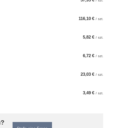
/
szt.
116,10 €
/
szt.
5,82 €
/
szt.
6,72 €
/
szt.
23,03 €
/
szt.
3,49 €
/
szt.
n?