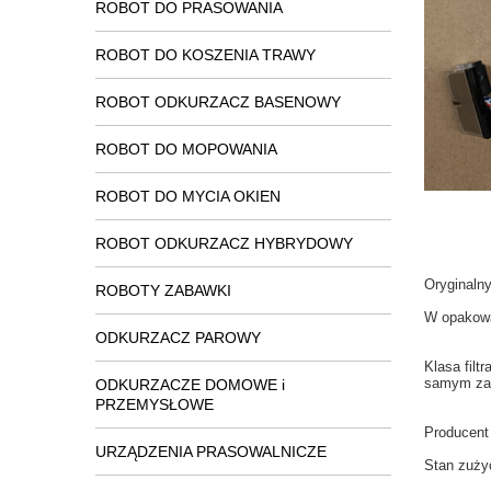
ROBOT DO PRASOWANIA
ROBOT DO KOSZENIA TRAWY
ROBOT ODKURZACZ BASENOWY
ROBOT DO MOPOWANIA
ROBOT DO MYCIA OKIEN
ROBOT ODKURZACZ HYBRYDOWY
Oryginaln
ROBOTY ZABAWKI
W
opakow
ODKURZACZ PAROWY
Klasa
filt
samym
za
ODKURZACZE DOMOWE i
PRZEMYSŁOWE
Producent
URZĄDZENIA PRASOWALNICZE
Stan
zuży