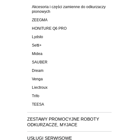
Akcesoria i części zamienne do odkurzaczy
pionowych
ZEEGMA
HONITURE Q6 PRO
Lydsto
Setti+
Midea
SAUBER
Dream
Venga
Liectroux
Trifo
TEESA
ZESTAWY PROMOCYJNE ROBOTY
ODKURZACZE, MYJACE
USŁUGI SERWISOWE