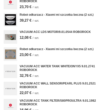
ROBOROCK
23,70 €
/
szt.
Robot odkurzacz - Xiaomi mi szczotka boczna (2 szt.)
39,27 €
/
szt.
VACUUM ACC LDS MOTOR/9.01.0544 ROBOROCK
12,08 €
/
szt.
Robot odkurzacz - Xiaomi mi szczotka boczna (2 szt.)
23,00 €
/
szt.
VACUUM ACC WATER TANK WHITE/ONYX5 9.01.2741
ROBOROCK
32,76 €
/
szt.
VACUUM ACC WALL SENSOR/PEARL PLUS 9.01.2521
ROBOROCK
22,07 €
/
szt.
VACUUM ACC TANK FILTER/S80PROULTRA 9.01.1982
ROBOROCK
16,96 €