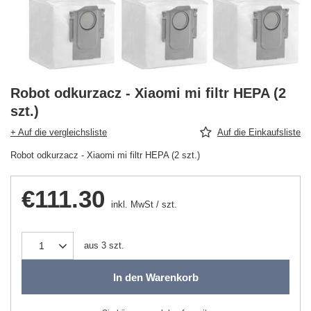
Robot odkurzacz - Xiaomi mi filtr HEPA (2
szt.)
+ Auf die vergleichsliste
Auf die Einkaufsliste
Robot odkurzacz - Xiaomi mi filtr HEPA (2 szt.)
€111.30
inkl. MwSt
/
szt.
aus
3
szt.
In den Warenkorb