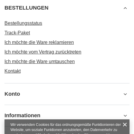
BESTELLUNGEN
Bestellungsstatus
Track-Paket
Ich möchte die Ware reklamieren
Ich möchte vom Vertrag zurücktreten
Ich möchte die Ware umtauschen
Kontakt
Konto
Informationen
Wir verwenden Cookies für das ordnungsgemäße Funktionieren der
Website, um soziale Funktionen anzubieten, den Datenverkehr zu