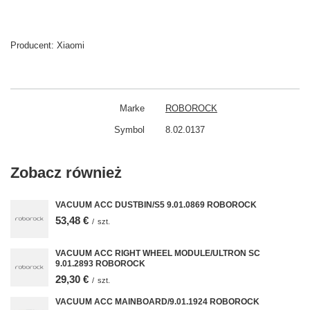
Producent:
Xiaomi
Marke
ROBOROCK
Symbol
8.02.0137
Zobacz również
VACUUM ACC DUSTBIN/S5 9.01.0869 ROBOROCK
53,48 €
/
szt.
VACUUM ACC RIGHT WHEEL MODULE/ULTRON SC
9.01.2893 ROBOROCK
29,30 €
/
szt.
VACUUM ACC MAINBOARD/9.01.1924 ROBOROCK