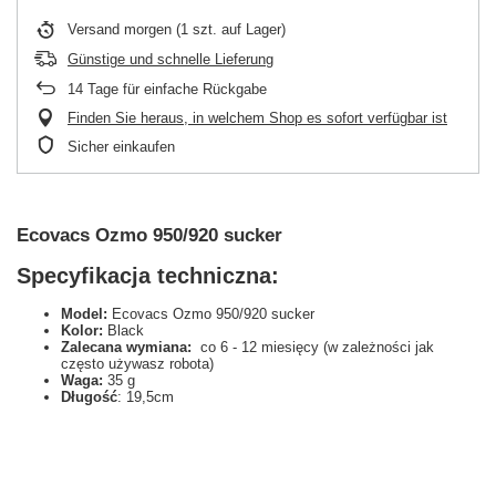
Versand
morgen
(1 szt. auf Lager)
Günstige und schnelle Lieferung
14
Tage für einfache Rückgabe
Finden Sie heraus, in welchem Shop es sofort verfügbar ist
Sicher einkaufen
Ecovacs Ozmo 950/920 sucker
Specyfikacja techniczna:
Model:
Ecovacs Ozmo 950/920 sucker
Kolor:
Black
Zalecana wymiana:
co 6 - 12 miesięcy (w zależności jak
często używasz robota)
Waga:
35 g
Długość
: 19,5cm