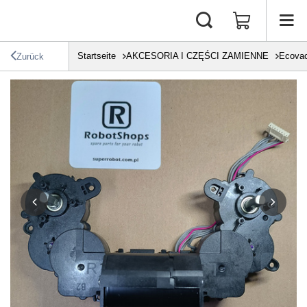
Startseite
AKCESORIA I CZĘŚCI ZAMIENNE
Ecova
Zurück