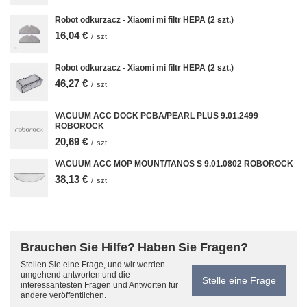
Robot odkurzacz - Xiaomi mi filtr HEPA (2 szt.)
16,04 €
/
szt.
Robot odkurzacz - Xiaomi mi filtr HEPA (2 szt.)
46,27 €
/
szt.
VACUUM ACC DOCK PCBA/PEARL PLUS 9.01.2499
ROBOROCK
20,69 €
/
szt.
VACUUM ACC MOP MOUNT/TANOS S 9.01.0802 ROBOROCK
38,13 €
/
szt.
Brauchen Sie Hilfe? Haben Sie Fragen?
Stellen Sie eine Frage, und wir werden
umgehend antworten und die
Stelle eine Frage
interessantesten Fragen und Antworten für
andere veröffentlichen.