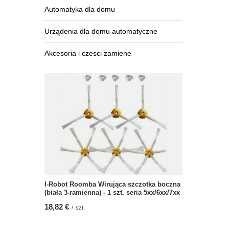
Automatyka dla domu
Urządenia dla domu automatyczne
Akcesoria i czesci zamiene
I-Robot Roomba Wirująca szczotka boczna
(biała 3-ramienna) - 1 szt. seria 5xx/6xx/7xx
18,82 €
/
szt.