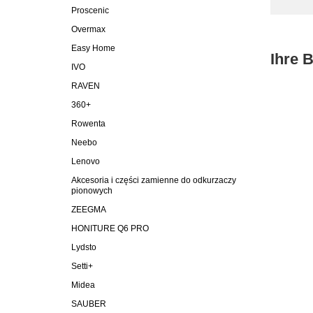
Proscenic
Overmax
Easy Home
Ihre 
IVO
RAVEN
360+
Rowenta
Neebo
Lenovo
Akcesoria i części zamienne do odkurzaczy
pionowych
ZEEGMA
HONITURE Q6 PRO
Lydsto
Setti+
Midea
SAUBER