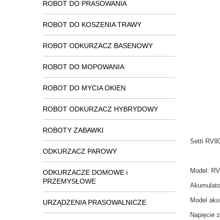
ROBOT DO PRASOWANIA
ROBOT DO KOSZENIA TRAWY
ROBOT ODKURZACZ BASENOWY
ROBOT DO MOPOWANIA
ROBOT DO MYCIA OKIEN
ROBOT ODKURZACZ HYBRYDOWY
ROBOTY ZABAWKI
Setti RV8
ODKURZACZ PAROWY
Model: R
ODKURZACZE DOMOWE i
PRZEMYSŁOWE
Akumulato
Model aku
URZĄDZENIA PRASOWALNICZE
Napięcie 