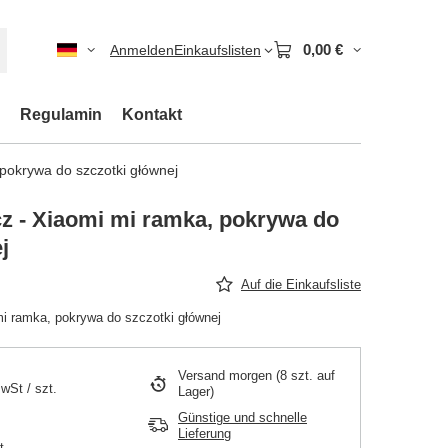
0,00 €
Anmelden
Einkaufslisten
Regulamin
Kontakt
pokrywa do szczotki głównej
z - Xiaomi mi ramka, pokrywa do
j
Auf die Einkaufsliste
i ramka, pokrywa do szczotki głównej
Versand
morgen
(8 szt. auf
MwSt
/
szt.
Lager)
Günstige und schnelle
Lieferung
t.