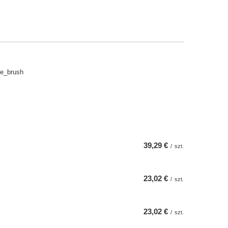
de_brush
39,29 €
/
szt.
23,02 €
/
szt.
23,02 €
/
szt.