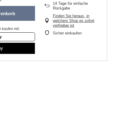
14
Tage für einfache
Rückgabe
renkorb
Finden Sie heraus, in
welchem Shop es sofort
verfügbar ist
 kaufen mit:
Sicher einkaufen