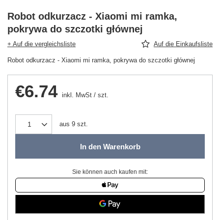
Robot odkurzacz - Xiaomi mi ramka,
pokrywa do szczotki głównej
+ Auf die vergleichsliste
Auf die Einkaufsliste
Robot odkurzacz - Xiaomi mi ramka, pokrywa do szczotki głównej
€6.74
inkl. MwSt
/
szt.
aus
9
szt.
In den Warenkorb
Sie können auch kaufen mit: