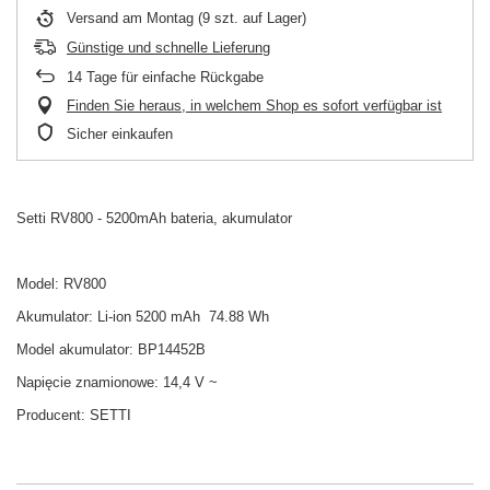
Versand
am Montag
(9 szt. auf Lager)
Günstige und schnelle Lieferung
14
Tage für einfache Rückgabe
Finden Sie heraus, in welchem Shop es sofort verfügbar ist
Sicher einkaufen
Setti RV800 - 5200mAh bateria, akumulator
Model: RV800
Akumulator: Li-ion 5200 mAh 74.88 Wh
Model akumulator: BP14452B
Napięcie znamionowe: 14,4 V ~
Producent:
SETTI