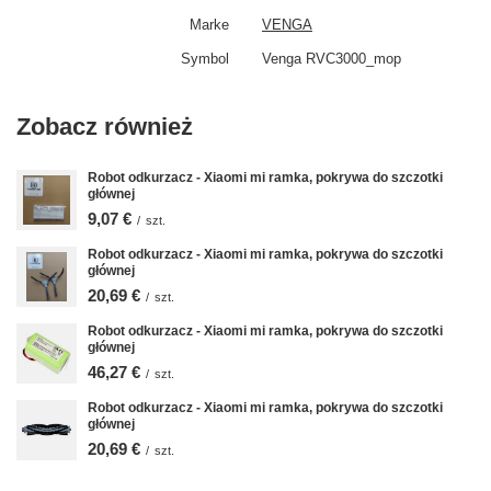
Marke
VENGA
Symbol
Venga RVC3000_mop
Zobacz również
Robot odkurzacz - Xiaomi mi ramka, pokrywa do szczotki
głównej
9,07 €
/
szt.
Robot odkurzacz - Xiaomi mi ramka, pokrywa do szczotki
głównej
20,69 €
/
szt.
Robot odkurzacz - Xiaomi mi ramka, pokrywa do szczotki
głównej
46,27 €
/
szt.
Robot odkurzacz - Xiaomi mi ramka, pokrywa do szczotki
głównej
20,69 €
/
szt.