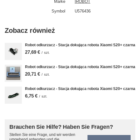
Marke
IROBOT
Symbol
U576436
Zobacz również
Robot odkurzacz - Stacja dokująca robota Xiaomi S20+ czarna
27,69 €
/
szt.
Robot odkurzacz - Stacja dokująca robota Xiaomi S20+ czarna
20,71 €
/
szt.
Robot odkurzacz - Stacja dokująca robota Xiaomi S20+ czarna
6,75 €
/
szt.
Brauchen Sie Hilfe? Haben Sie Fragen?
Stellen Sie eine Frage, und wir werden
umgehend antworten und die