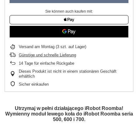
Sie können auch kaufen mit:
Versand
am Montag
(3 szt. auf Lager)
Günstige und schnelle Lieferung
14
Tage für einfache Rückgabe
Dieses Produkt ist nicht in einem stationären Geschäft
erhältlich
Sicher einkaufen
Utrzymaj w pełni działającego iRobot Roomba!
Wymienny moduł lewego koła do iRobot Roomba seria
500, 600 i 700.