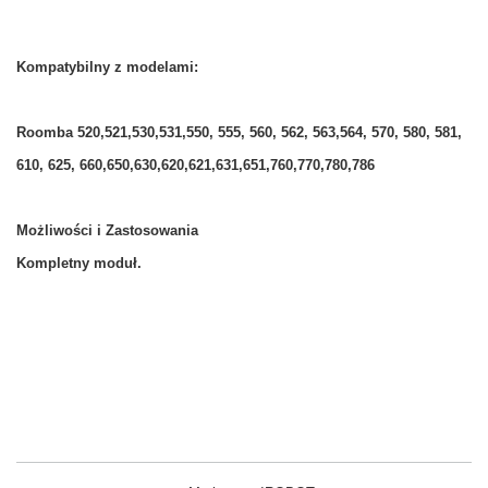
Kompatybilny z modelami:
Roomba 520,521,530,531,550, 555, 560, 562, 563,564, 570, 580, 581,
610, 625, 660,650,630,620,621,631,651,760,770,780,786
Możliwości i Zastosowania
Kompletny moduł.