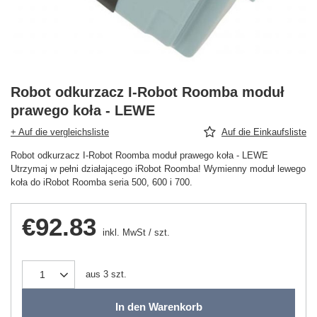
Robot odkurzacz I-Robot Roomba moduł
prawego koła - LEWE
+ Auf die vergleichsliste
Auf die Einkaufsliste
Robot odkurzacz I-Robot Roomba moduł prawego koła - LEWE
Utrzymaj w pełni działającego iRobot Roomba! Wymienny moduł lewego
koła do iRobot Roomba seria 500, 600 i 700.
€92.83
inkl. MwSt
/
szt.
aus
3
szt.
In den Warenkorb