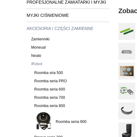
PROFESJONALNE ZAMIATARKI I MYJKI
Zobac
MYJKI CIŚNIENIOWE
AKCESORIA I CZĘŚCI ZAMIENNE
Zamienniki
Moneual
Neato
IRobot
Roomba sria 500
Roomba seria PRO
Roomba seria 600
Roomba seria 700
Roomba seria 800
Roomba seria 900