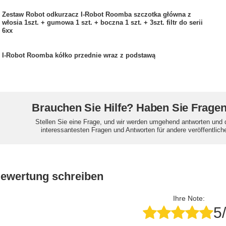
Zestaw Robot odkurzacz I-Robot Roomba szczotka główna z
włosia 1szt. + gumowa 1 szt. + boczna 1 szt. + 3szt. filtr do serii
6xx
I-Robot Roomba kółko przednie wraz z podstawą
Brauchen Sie Hilfe? Haben Sie Frage
Stellen Sie eine Frage, und wir werden umgehend antworten und 
interessantesten Fragen und Antworten für andere veröffentlich
Bewertung schreiben
Ihre Note:
5