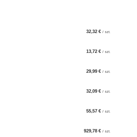
32,32 €
/
szt.
13,72 €
/
szt.
29,99 €
/
szt.
32,09 €
/
szt.
55,57 €
/
szt.
929,78 €
/
szt.