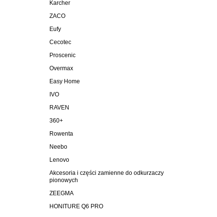
Karcher
ZACO
Eufy
Cecotec
Proscenic
Overmax
Easy Home
IVO
RAVEN
360+
Rowenta
Neebo
Lenovo
Akcesoria i części zamienne do odkurzaczy
pionowych
ZEEGMA
HONITURE Q6 PRO