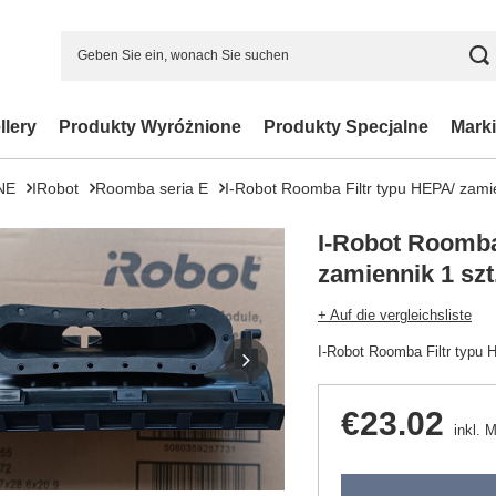
llery
Produkty Wyróżnione
Produkty Specjalne
Marki
NE
IRobot
Roomba seria E
I-Robot Roomba Filtr typu HEPA/ zamie
I-Robot Roomba
zamiennik 1 szt.
+ Auf die vergleichsliste
I-Robot Roomba Filtr typu 
€23.02
inkl. 