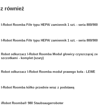
z również
I-Robot Roomba Filtr typu HEPA/ zamiennik 1 szt. - seria 800/900
I-Robot Roomba Filtr typu HEPA/ zamiennik 1 szt. - seria 800/900
Robot odkurzacz I-Robot Roomba Moduł głowicy czyszczącej ze
szczotkami - komplet (szary)
Robot odkurzacz I-Robot Roomba moduł prawego koła - LEWE
I-Robot Roomba kółko przednie wraz z podstawą
iRobot Roomba® 980 Staubsaugerroboter