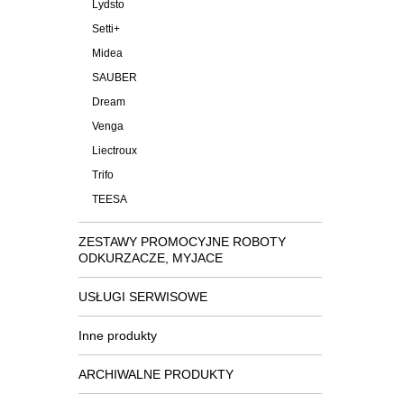
Lydsto
Setti+
Midea
SAUBER
Dream
Venga
Liectroux
Trifo
TEESA
ZESTAWY PROMOCYJNE ROBOTY
ODKURZACZE, MYJACE
USŁUGI SERWISOWE
Inne produkty
ARCHIWALNE PRODUKTY