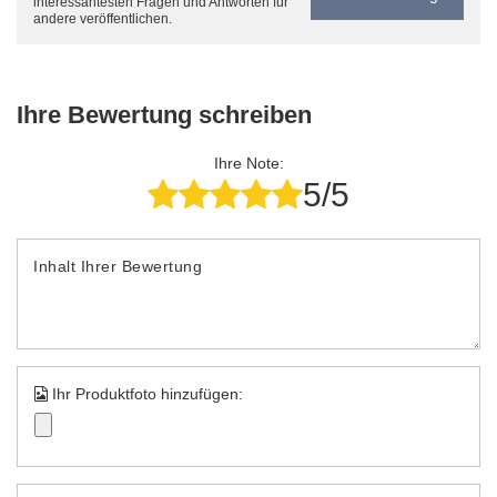
interessantesten Fragen und Antworten für
andere veröffentlichen.
Ihre Bewertung schreiben
Ihre Note:
5/5
Inhalt Ihrer Bewertung
Ihr Produktfoto hinzufügen: