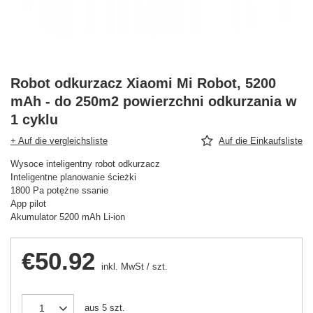
Robot odkurzacz Xiaomi Mi Robot, 5200
mAh - do 250m2 powierzchni odkurzania w
1 cyklu
+ Auf die vergleichsliste
Auf die Einkaufsliste
Wysoce inteligentny robot odkurzacz
Inteligentne planowanie ścieżki
1800 Pa potężne ssanie
App pilot
Akumulator 5200 mAh Li-ion
€50.92
inkl. MwSt
/
szt.
aus
5
szt.