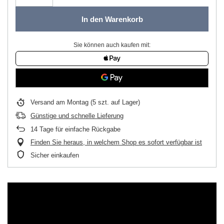
In den Warenkorb
Sie können auch kaufen mit:
Versand
am Montag
(5 szt. auf Lager)
Günstige und schnelle Lieferung
14
Tage für einfache Rückgabe
Finden Sie heraus, in welchem Shop es sofort verfügbar ist
Sicher einkaufen