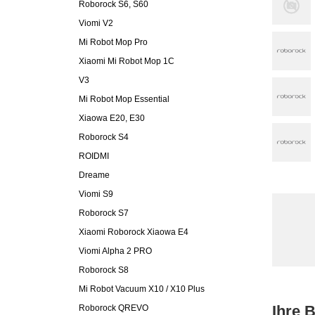
Roborock S6, S60
Viomi V2
Mi Robot Mop Pro
Xiaomi Mi Robot Mop 1C
V3
Mi Robot Mop Essential
Xiaowa E20, E30
Roborock S4
ROIDMI
Dreame
Viomi S9
Roborock S7
Xiaomi Roborock Xiaowa E4
Viomi Alpha 2 PRO
Roborock S8
Mi Robot Vacuum X10 / X10 Plus
Ihre 
Roborock QREVO