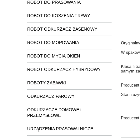
ROBOT DO PRASOWANIA
ROBOT DO KOSZENIA TRAWY
ROBOT ODKURZACZ BASENOWY
ROBOT DO MOPOWANIA
Oryginaln
W
opakow
ROBOT DO MYCIA OKIEN
Klasa
filt
ROBOT ODKURZACZ HYBRYDOWY
samym
za
ROBOTY ZABAWKI
Producent
Stan
zuży
ODKURZACZ PAROWY
ODKURZACZE DOMOWE i
PRZEMYSŁOWE
Producent
URZĄDZENIA PRASOWALNICZE