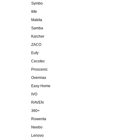
Symbo
Ilife
Makita
Samba
Karcher
ZACO
Eufy
Cecotec
Proscenic
Overmax
Easy Home
IVO
RAVEN
360+
Rowenta
Neebo
Lenovo