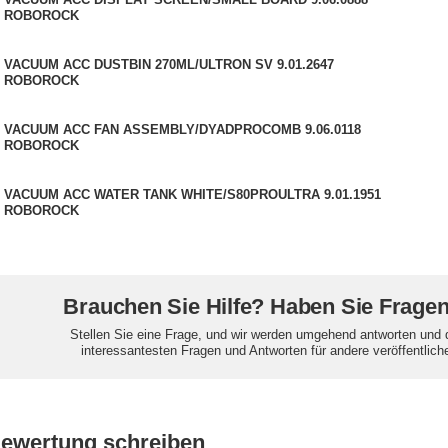
ROBOROCK
VACUUM ACC DUSTBIN 270ML/ULTRON SV 9.01.2647
ROBOROCK
VACUUM ACC FAN ASSEMBLY/DYADPROCOMB 9.06.0118
ROBOROCK
VACUUM ACC WATER TANK WHITE/S80PROULTRA 9.01.1951
ROBOROCK
Brauchen Sie Hilfe? Haben Sie Frage
Stellen Sie eine Frage, und wir werden umgehend antworten und 
interessantesten Fragen und Antworten für andere veröffentlich
Bewertung schreiben