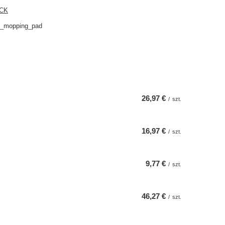
CK
._mopping_pad
26,97 €
/
szt.
16,97 €
/
szt.
9,77 €
/
szt.
46,27 €
/
szt.