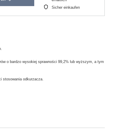
Sicher einkaufen
o.
rów
o bardzo
wysokiej sprawności
99,2
% lub
wyższym
, a tym
i
stosowania
odkurzacza.