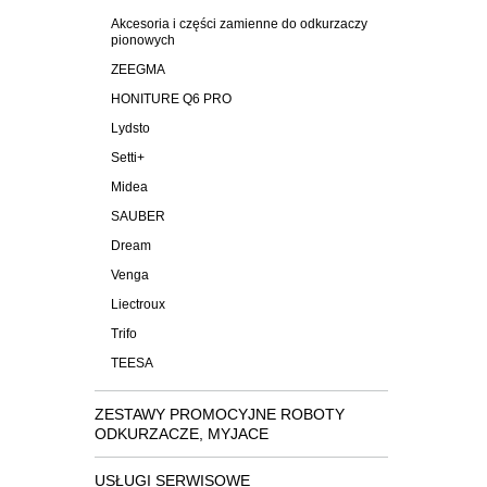
Akcesoria i części zamienne do odkurzaczy
pionowych
ZEEGMA
HONITURE Q6 PRO
Lydsto
Setti+
Midea
SAUBER
Dream
Venga
Liectroux
Trifo
TEESA
ZESTAWY PROMOCYJNE ROBOTY
ODKURZACZE, MYJACE
USŁUGI SERWISOWE