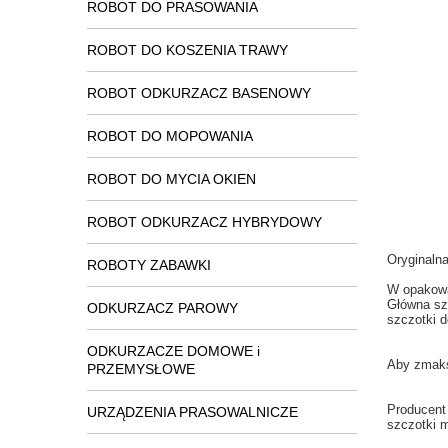
ROBOT DO PRASOWANIA
ROBOT DO KOSZENIA TRAWY
ROBOT ODKURZACZ BASENOWY
ROBOT DO MOPOWANIA
ROBOT DO MYCIA OKIEN
ROBOT ODKURZACZ HYBRYDOWY
Oryginaln
ROBOTY ZABAWKI
W opakow
Główna
sz
ODKURZACZ PAROWY
szczotki
d
ODKURZACZE DOMOWE i
Aby zmak
PRZEMYSŁOWE
Producent
URZĄDZENIA PRASOWALNICZE
szczotki
m