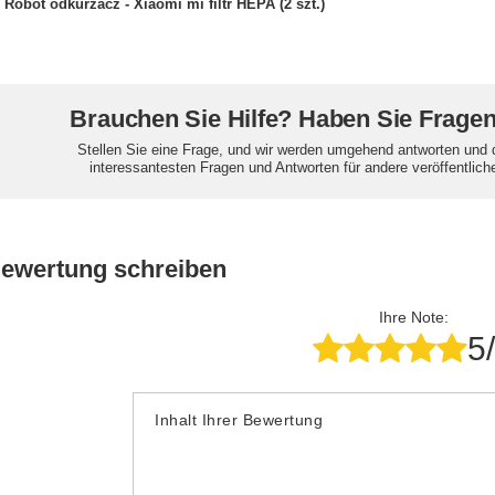
Robot odkurzacz - Xiaomi mi filtr HEPA (2 szt.)
Brauchen Sie Hilfe? Haben Sie Frage
Stellen Sie eine Frage, und wir werden umgehend antworten und 
interessantesten Fragen und Antworten für andere veröffentlich
Bewertung schreiben
Ihre Note:
5
Inhalt Ihrer Bewertung