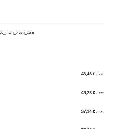
_s6_main_brush_zam
46,43 €
/
szt.
46,23 €
/
szt.
37,14 €
/
szt.