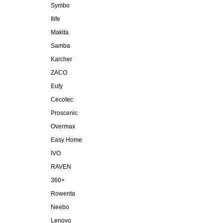
Symbo
Ilife
Makita
Samba
Karcher
ZACO
Eufy
Cecotec
Proscenic
Overmax
Easy Home
IVO
RAVEN
360+
Rowenta
Neebo
Lenovo