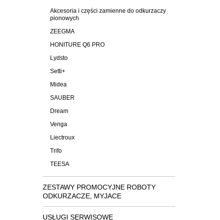
Akcesoria i części zamienne do odkurzaczy
pionowych
ZEEGMA
HONITURE Q6 PRO
Lydsto
Setti+
Midea
SAUBER
Dream
Venga
Liectroux
Trifo
TEESA
ZESTAWY PROMOCYJNE ROBOTY
ODKURZACZE, MYJACE
USŁUGI SERWISOWE