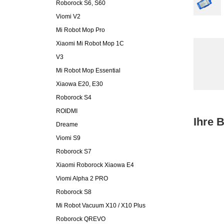
Roborock S6, S60
Viomi V2
Mi Robot Mop Pro
Xiaomi Mi Robot Mop 1C
V3
Mi Robot Mop Essential
Xiaowa E20, E30
Roborock S4
ROIDMI
Ihre 
Dreame
Viomi S9
Roborock S7
Xiaomi Roborock Xiaowa E4
Viomi Alpha 2 PRO
Roborock S8
Mi Robot Vacuum X10 / X10 Plus
Roborock QREVO