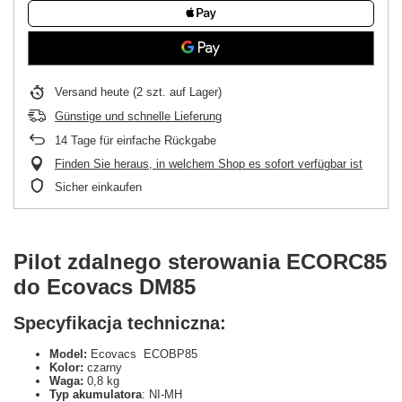
Versand
heute
(2 szt. auf Lager)
Günstige und schnelle Lieferung
14
Tage für einfache Rückgabe
Finden Sie heraus, in welchem Shop es sofort verfügbar ist
Sicher einkaufen
Pilot zdalnego sterowania ECORC85
do Ecovacs DM85
Specyfikacja techniczna:
Model:
Ecovacs ECOBP85
Kolor:
czarny
Waga:
0,8 kg
Typ akumulatora
: NI-MH