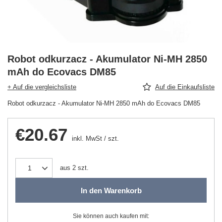
Robot odkurzacz - Akumulator Ni-MH 2850
mAh do Ecovacs DM85
+ Auf die vergleichsliste
Auf die Einkaufsliste
Robot odkurzacz - Akumulator Ni-MH 2850 mAh do Ecovacs DM85
€20.67
inkl. MwSt
/
szt.
aus
2
szt.
In den Warenkorb
Sie können auch kaufen mit: