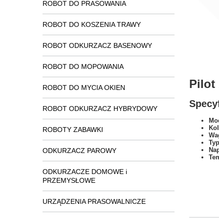
ROBOT DO PRASOWANIA
ROBOT DO KOSZENIA TRAWY
ROBOT ODKURZACZ BASENOWY
ROBOT DO MOPOWANIA
Pilo
ROBOT DO MYCIA OKIEN
Specyf
ROBOT ODKURZACZ HYBRYDOWY
Mod
Kol
ROBOTY ZABAWKI
Wa
Typ
Na
ODKURZACZ PAROWY
Tem
ODKURZACZE DOMOWE i
PRZEMYSŁOWE
URZĄDZENIA PRASOWALNICZE