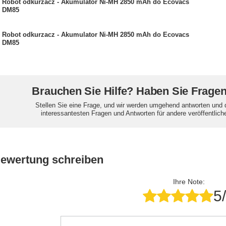
Robot odkurzacz - Akumulator Ni-MH 2850 mAh do Ecovacs
DM85
Robot odkurzacz - Akumulator Ni-MH 2850 mAh do Ecovacs
DM85
Brauchen Sie Hilfe? Haben Sie Frage
Stellen Sie eine Frage, und wir werden umgehend antworten und 
interessantesten Fragen und Antworten für andere veröffentlich
Bewertung schreiben
Ihre Note:
5