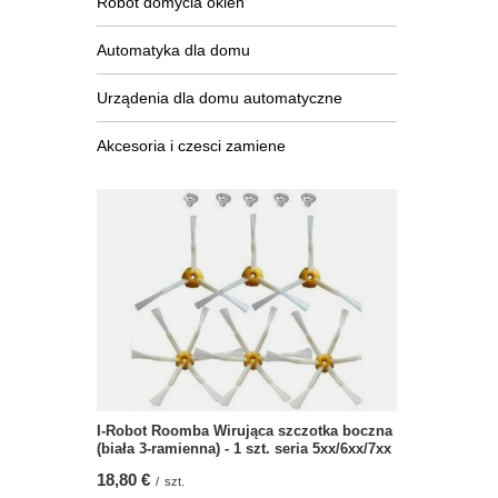
Robot domycia okien
Automatyka dla domu
Urządenia dla domu automatyczne
Akcesoria i czesci zamiene
I-Robot Roomba Wirująca szczotka boczna
(biała 3-ramienna) - 1 szt. seria 5xx/6xx/7xx
18,80 €
/
szt.