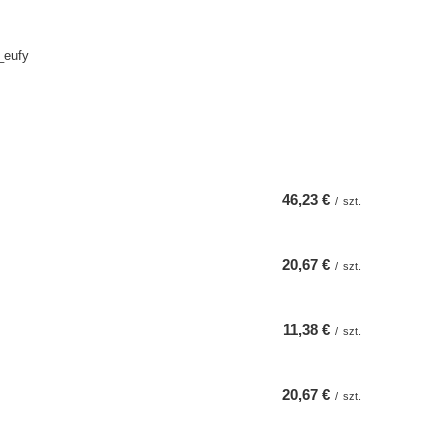
_eufy
46,23 €
/
szt.
20,67 €
/
szt.
11,38 €
/
szt.
20,67 €
/
szt.