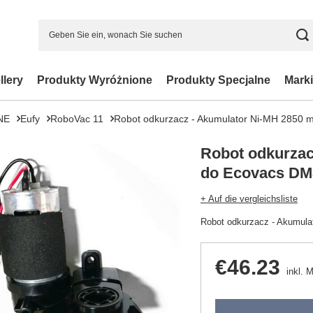
llery
Produkty Wyróżnione
Produkty Specjalne
Marki
NE
Eufy
RoboVac 11
Robot odkurzacz - Akumulator Ni-MH 2850
Robot odkurzac
do Ecovacs DM
+ Auf die vergleichsliste
Robot odkurzacz - Akumul
€46.23
inkl. 