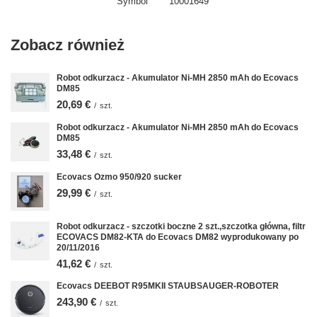
Symbol
10001649
Zobacz również
Robot odkurzacz - Akumulator Ni-MH 2850 mAh do Ecovacs
DM85
20,69 €
/
szt.
Robot odkurzacz - Akumulator Ni-MH 2850 mAh do Ecovacs
DM85
33,48 €
/
szt.
Ecovacs Ozmo 950/920 sucker
29,99 €
/
szt.
Robot odkurzacz - szczotki boczne 2 szt.,szczotka główna, filtr
ECOVACS DM82-KTA do Ecovacs DM82 wyprodukowany po
20/11/2016
41,62 €
/
szt.
Ecovacs DEEBOT R95MKII STAUBSAUGER-ROBOTER
243,90 €
/
szt.