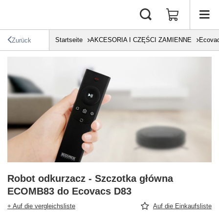
Startseite
AKCESORIA I CZĘŚCI ZAMIENNE
Ecova
Zurück
Robot odkurzacz - Szczotka główna
ECOMB83 do Ecovacs D83
+ Auf die vergleichsliste
Auf die Einkaufsliste