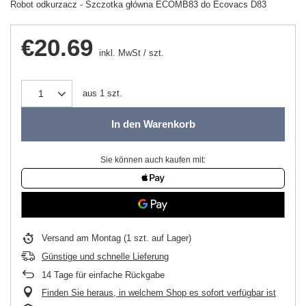
Robot odkurzacz - Szczotka główna ECOMB83 do Ecovacs D83
€20.69
inkl. MwSt
/
szt.
aus
1
szt.
In den Warenkorb
Sie können auch kaufen mit:
Versand
am Montag
(1 szt. auf Lager)
Günstige und schnelle Lieferung
14
Tage für einfache Rückgabe
Finden Sie heraus, in welchem Shop es sofort verfügbar ist