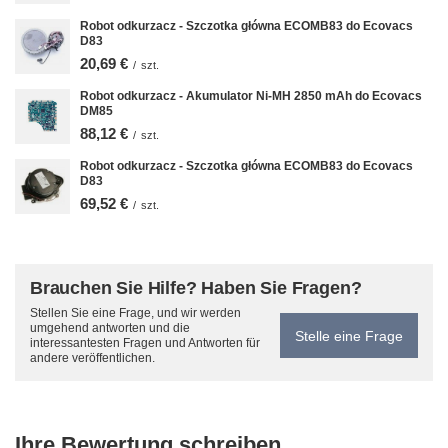
Robot odkurzacz - Szczotka główna ECOMB83 do Ecovacs
D83
20,69 €
/
szt.
Robot odkurzacz - Akumulator Ni-MH 2850 mAh do Ecovacs
DM85
88,12 €
/
szt.
Robot odkurzacz - Szczotka główna ECOMB83 do Ecovacs
D83
69,52 €
/
szt.
Brauchen Sie Hilfe? Haben Sie Fragen?
Stellen Sie eine Frage, und wir werden
umgehend antworten und die
Stelle eine Frage
interessantesten Fragen und Antworten für
andere veröffentlichen.
Ihre Bewertung schreiben