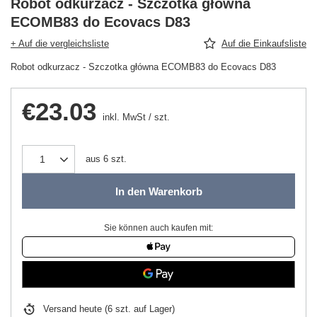
Robot odkurzacz - Szczotka główna
ECOMB83 do Ecovacs D83
+ Auf die vergleichsliste
Auf die Einkaufsliste
Robot odkurzacz - Szczotka główna ECOMB83 do Ecovacs D83
€23.03
inkl. MwSt
/
szt.
aus
6
szt.
In den Warenkorb
Sie können auch kaufen mit:
Versand
heute
(6 szt. auf Lager)