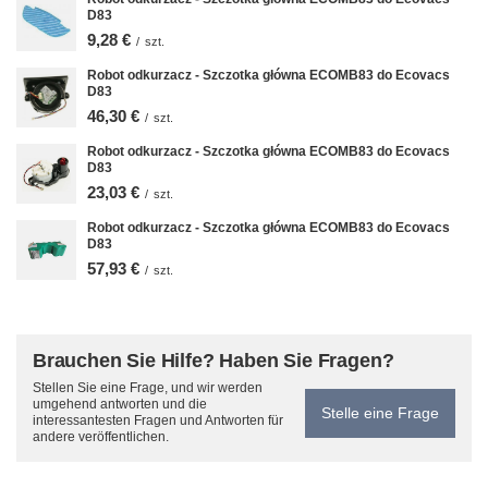
D83
9,28 €
/
szt.
Robot odkurzacz - Szczotka główna ECOMB83 do Ecovacs
D83
46,30 €
/
szt.
Robot odkurzacz - Szczotka główna ECOMB83 do Ecovacs
D83
23,03 €
/
szt.
Robot odkurzacz - Szczotka główna ECOMB83 do Ecovacs
D83
57,93 €
/
szt.
Brauchen Sie Hilfe? Haben Sie Fragen?
Stellen Sie eine Frage, und wir werden
umgehend antworten und die
Stelle eine Frage
interessantesten Fragen und Antworten für
andere veröffentlichen.