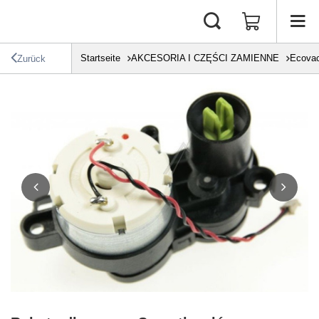
Startseite
AKCESORIA I CZĘŚCI ZAMIENNE
Ecova
Zurück