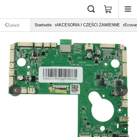
Startseite
AKCESORIA I CZĘŚCI ZAMIENNE
Ecova
Zurück