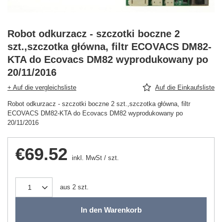
Robot odkurzacz - szczotki boczne 2
szt.,szczotka główna, filtr ECOVACS DM82-
KTA do Ecovacs DM82 wyprodukowany po
20/11/2016
+ Auf die vergleichsliste
Auf die Einkaufsliste
Robot odkurzacz - szczotki boczne 2 szt.,szczotka główna, filtr
ECOVACS DM82-KTA do Ecovacs DM82 wyprodukowany po
20/11/2016
€69.52
inkl. MwSt
/
szt.
aus
2
szt.
In den Warenkorb