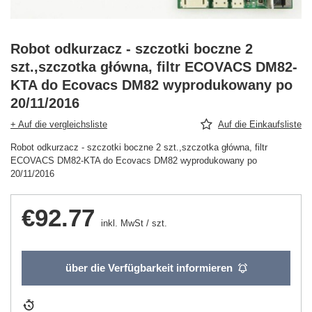
Robot odkurzacz - szczotki boczne 2
szt.,szczotka główna, filtr ECOVACS DM82-
KTA do Ecovacs DM82 wyprodukowany po
20/11/2016
+ Auf die vergleichsliste
Auf die Einkaufsliste
Robot odkurzacz - szczotki boczne 2 szt.,szczotka główna, filtr
ECOVACS DM82-KTA do Ecovacs DM82 wyprodukowany po
20/11/2016
€92.77
inkl. MwSt
/
szt.
über die Verfügbarkeit informieren