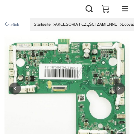
Startseite
AKCESORIA I CZĘŚCI ZAMIENNE
Ecova
Zurück