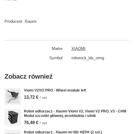
Producent:
Xiaomi
Marke
XIAOMI
Symbol
roborock_lds_oring
Zobacz również
Viomi V2/V2 PRO - Wheel module left
13,72 €
/
szt.
Robot odkurzacz - Xiaomi Viomi V2, Viomi V2 PRO, V3 - CHM
Modul szczotki głównej, przekładnia i silnik
76,49 €
/
szt.
Robot odkurzacz - Xiaomi mi filtr HEPA (2 szt.)