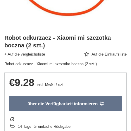
Robot odkurzacz - Xiaomi mi szczotka
boczna (2 szt.)
+ Auf die vergleichsliste
Auf die Einkaufsliste
Robot odkurzacz - Xiaomi mi szczotka boczna (2 szt.)
€9.28
inkl. MwSt
/
szt.
über die Verfügbarkeit informieren
14
Tage für einfache Rückgabe