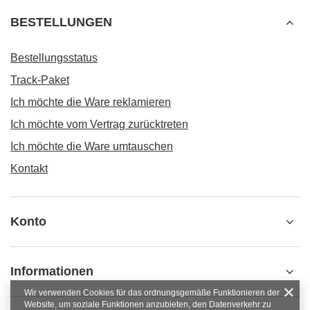
BESTELLUNGEN
Bestellungsstatus
Track-Paket
Ich möchte die Ware reklamieren
Ich möchte vom Vertrag zurücktreten
Ich möchte die Ware umtauschen
Kontakt
Konto
Informationen
Wir verwenden Cookies für das ordnungsgemäße Funktionieren der
Website, um soziale Funktionen anzubieten, den Datenverkehr zu