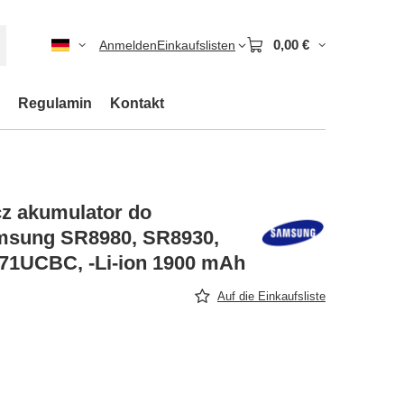
0,00 €
Anmelden
Einkaufslisten
Regulamin
Kontakt
z akumulator do
msung SR8980, SR8930,
71UCBC, -Li-ion 1900 mAh
Auf die Einkaufsliste