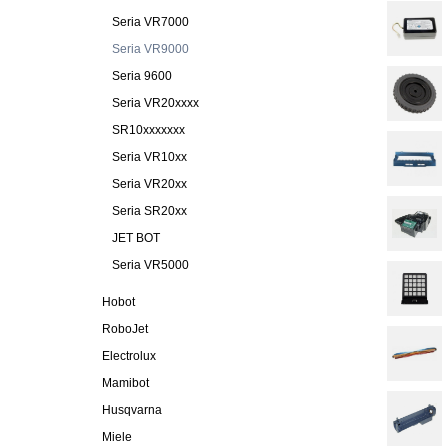
Seria VR7000
Seria VR9000
Seria 9600
Seria VR20xxxx
SR10xxxxxxx
Seria VR10xx
Seria VR20xx
Seria SR20xx
JET BOT
Seria VR5000
Hobot
RoboJet
Electrolux
Mamibot
Husqvarna
Miele