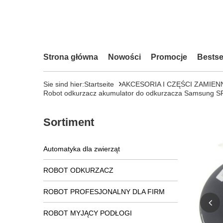
Strona główna
Nowości
Promocje
Bestse
Sie sind hier:
Startseite
AKCESORIA I CZĘŚCI ZAMIEN
Robot odkurzacz akumulator do odkurzacza Samsung 
Sortiment
Automatyka dla zwierząt
ROBOT ODKURZACZ
ROBOT PROFESJONALNY DLA FIRM
ROBOT MYJĄCY PODŁOGI