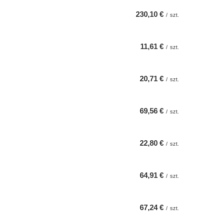
230,10 €
/
szt.
11,61 €
/
szt.
20,71 €
/
szt.
69,56 €
/
szt.
22,80 €
/
szt.
64,91 €
/
szt.
67,24 €
/
szt.