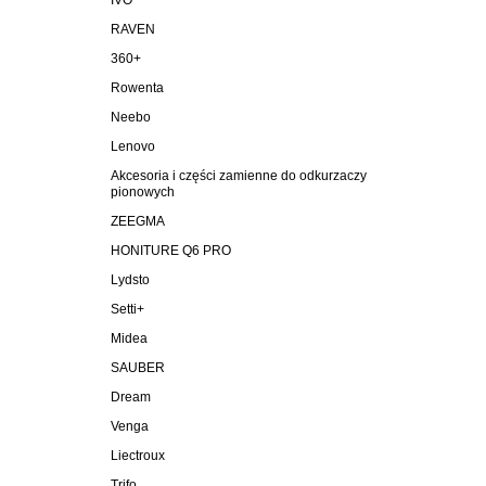
IVO
RAVEN
360+
Rowenta
Neebo
Lenovo
Akcesoria i części zamienne do odkurzaczy
pionowych
ZEEGMA
HONITURE Q6 PRO
Lydsto
Setti+
Midea
SAUBER
Dream
Venga
Liectroux
Trifo