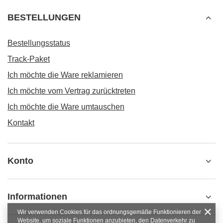
BESTELLUNGEN
Bestellungsstatus
Track-Paket
Ich möchte die Ware reklamieren
Ich möchte vom Vertrag zurücktreten
Ich möchte die Ware umtauschen
Kontakt
Konto
Informationen
Wir verwenden Cookies für das ordnungsgemäße Funktionieren der
Website, um soziale Funktionen anzubieten, den Datenverkehr zu