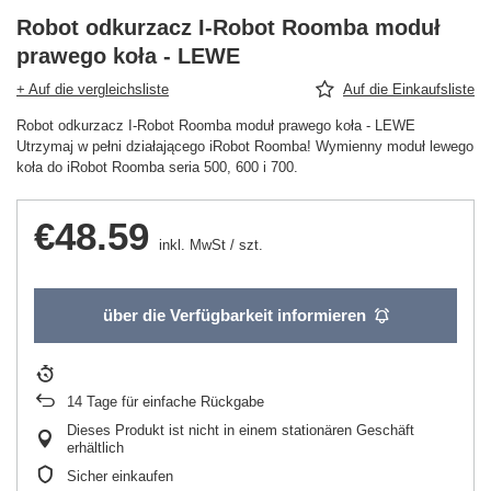
Robot odkurzacz I-Robot Roomba moduł
prawego koła - LEWE
+ Auf die vergleichsliste
Auf die Einkaufsliste
Robot odkurzacz I-Robot Roomba moduł prawego koła - LEWE
Utrzymaj w pełni działającego iRobot Roomba! Wymienny moduł lewego
koła do iRobot Roomba seria 500, 600 i 700.
€48.59
inkl. MwSt
/
szt.
über die Verfügbarkeit informieren
14
Tage für einfache Rückgabe
Dieses Produkt ist nicht in einem stationären Geschäft
erhältlich
Sicher einkaufen