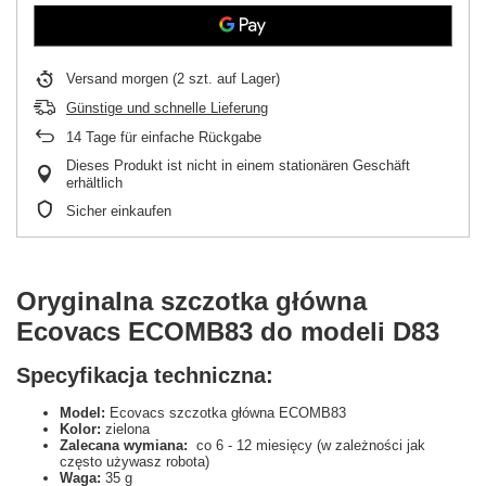
Versand
morgen
(2 szt. auf Lager)
Günstige und schnelle Lieferung
14
Tage für einfache Rückgabe
Dieses Produkt ist nicht in einem stationären Geschäft
erhältlich
Sicher einkaufen
Oryginalna szczotka główna
Ecovacs ECOMB83 do modeli D83
Specyfikacja techniczna:
Model:
Ecovacs szczotka główna ECOMB83
Kolor:
zielona
Zalecana wymiana:
co 6 - 12 miesięcy (w zależności jak
często używasz robota)
Waga:
35 g