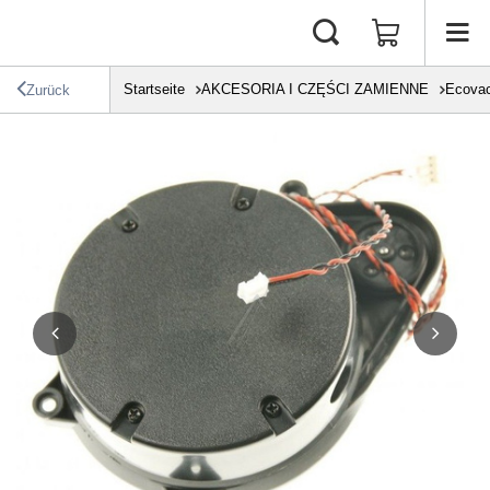
Startseite
AKCESORIA I CZĘŚCI ZAMIENNE
Ecova
Zurück