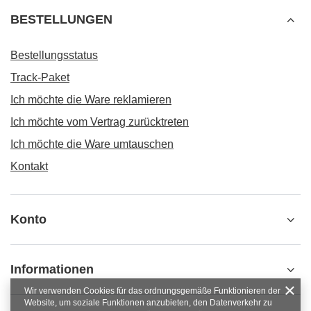
BESTELLUNGEN
Bestellungsstatus
Track-Paket
Ich möchte die Ware reklamieren
Ich möchte vom Vertrag zurücktreten
Ich möchte die Ware umtauschen
Kontakt
Konto
Informationen
Wir verwenden Cookies für das ordnungsgemäße Funktionieren der
Website, um soziale Funktionen anzubieten, den Datenverkehr zu