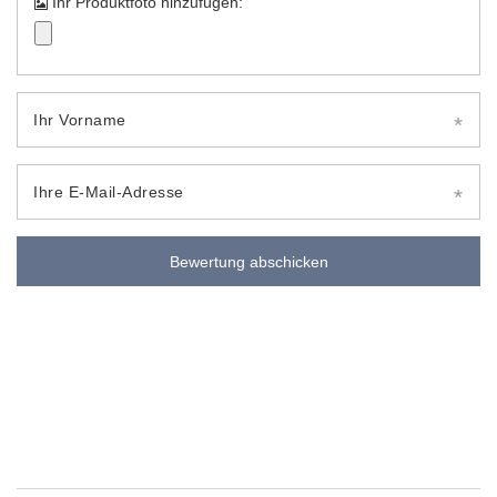
Ihr Produktfoto hinzufügen:
Ihr Vorname
Ihre E-Mail-Adresse
Bewertung abschicken