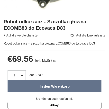
Robot odkurzacz - Szczotka główna
ECOMB83 do Ecovacs D83
+ Auf die vergleichsliste
Auf die Einkaufsliste
Robot odkurzacz - Szczotka główna ECOMB83 do Ecovacs D83
€69.56
inkl. MwSt
/
szt.
aus
2
szt.
In den Warenkorb
Sie können auch kaufen mit: