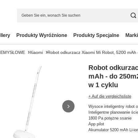
llery
Produkty Wyróżnione
Produkty Specjalne
Marki
ZEMYSŁOWE
Xiaomi
Robot odkurzacz Xiaomi Mi Robot, 5200 mAh -
Robot odkurzac
mAh - do 250m2
w 1 cyklu
+ Auf die vergleichsliste
Wysoce inteligentny robot 
Inteligentne planowanie ści
1800 Pa potężne ssanie
App pilot
Akumulator 5200 mAh Li-io