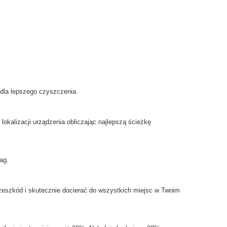
dla lepszego
czyszczenia.
lokalizacji
urządzenia obliczając
najlepszą ścieżkę
ag
.
rzeszkód
i skutecznie
docierać do wszystkich miejsc w Twoim