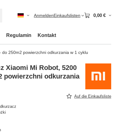
0,00 €
Anmelden
Einkaufslisten
Regulamin
Kontakt
 do 250m2 powierzchni odkurzania w 1 cyklu
z Xiaomi Mi Robot, 5200
 powierzchni odkurzania
Auf die Einkaufsliste
odkurzacz
eżki
n