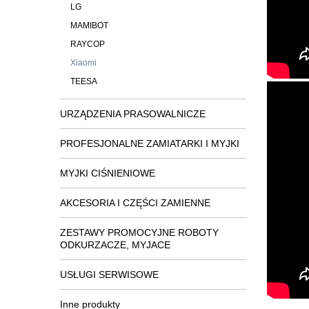
LG
MAMIBOT
RAYCOP
Xiaomi
TEESA
URZĄDZENIA PRASOWALNICZE
PROFESJONALNE ZAMIATARKI I MYJKI
MYJKI CIŚNIENIOWE
AKCESORIA I CZĘŚCI ZAMIENNE
ZESTAWY PROMOCYJNE ROBOTY
ODKURZACZE, MYJACE
USŁUGI SERWISOWE
Inne produkty