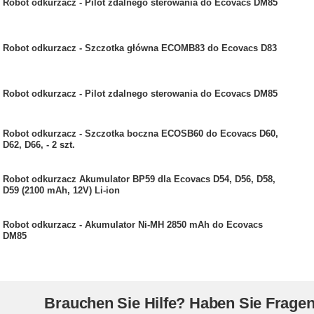
Robot odkurzacz - Pilot zdalnego sterowania do Ecovacs DM85
Robot odkurzacz - Szczotka główna ECOMB83 do Ecovacs D83
Robot odkurzacz - Pilot zdalnego sterowania do Ecovacs DM85
Robot odkurzacz - Szczotka boczna ECOSB60 do Ecovacs D60,
D62, D66, - 2 szt.
Robot odkurzacz Akumulator BP59 dla Ecovacs D54, D56, D58,
D59 (2100 mAh, 12V) Li-ion
Robot odkurzacz - Akumulator Ni-MH 2850 mAh do Ecovacs
DM85
Brauchen Sie Hilfe? Haben Sie Frage