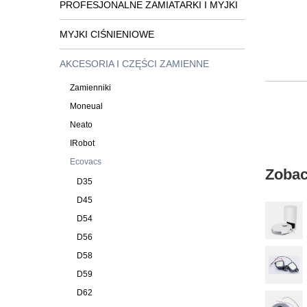
PROFESJONALNE ZAMIATARKI I MYJKI
MYJKI CIŚNIENIOWE
AKCESORIA I CZĘŚCI ZAMIENNE
Zamienniki
Moneual
Neato
IRobot
Ecovacs
Zobac
D35
D45
D54
D56
D58
D59
D62