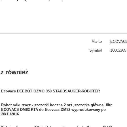
Marke
ECOVAC
Symbol
10002265
z również
Ecovacs DEEBOT OZMO 950 STAUBSAUGER-ROBOTER
Robot odkurzacz - szczotki boczne 2 szt.,szczotka główna, filtr
ECOVACS DM82-KTA do Ecovacs DM82 wyprodukowany po
20/11/2016