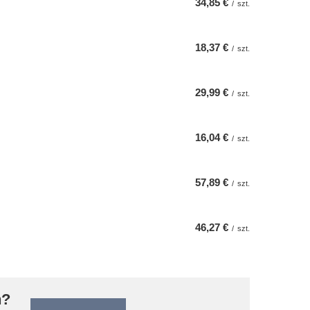
34,85 €
/
szt.
18,37 €
/
szt.
29,99 €
/
szt.
16,04 €
/
szt.
57,89 €
/
szt.
46,27 €
/
szt.
n?