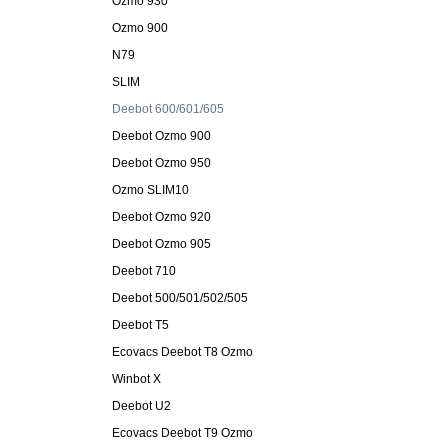
Ozmo 930
Ozmo 900
N79
SLIM
Deebot 600/601/605
Deebot Ozmo 900
Deebot Ozmo 950
Ozmo SLIM10
Deebot Ozmo 920
Deebot Ozmo 905
Deebot 710
Deebot 500/501/502/505
Deebot T5
Ecovacs Deebot T8 Ozmo
Winbot X
Deebot U2
Ecovacs Deebot T9 Ozmo