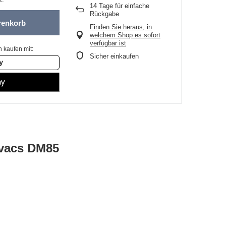
14
Tage für einfache
Rückgabe
renkorb
Finden Sie heraus, in
welchem Shop es sofort
verfügbar ist
 kaufen mit:
Sicher einkaufen
ovacs DM85