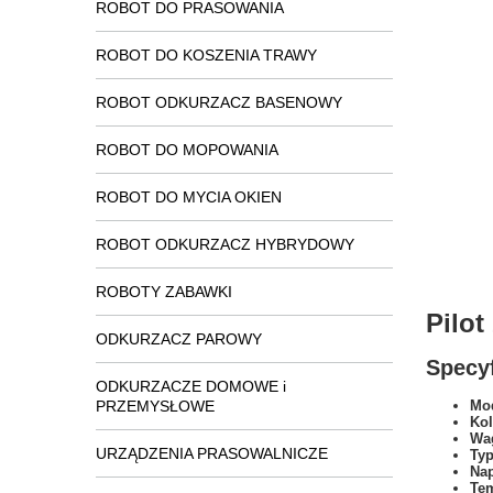
ROBOT DO PRASOWANIA
ROBOT DO KOSZENIA TRAWY
ROBOT ODKURZACZ BASENOWY
ROBOT DO MOPOWANIA
ROBOT DO MYCIA OKIEN
ROBOT ODKURZACZ HYBRYDOWY
ROBOTY ZABAWKI
Pilo
ODKURZACZ PAROWY
Specyf
ODKURZACZE DOMOWE i
PRZEMYSŁOWE
Mod
Kol
Wa
URZĄDZENIA PRASOWALNICZE
Typ
Na
Tem