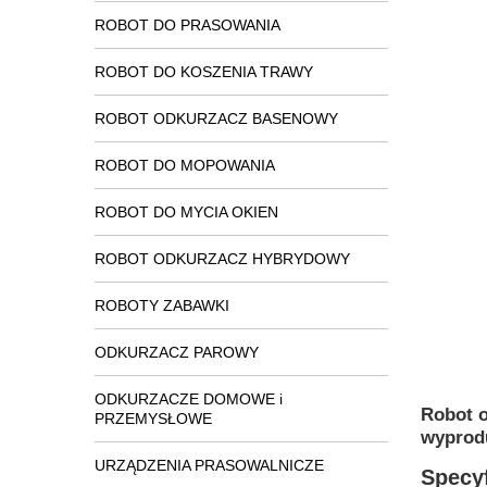
ROBOT DO PRASOWANIA
ROBOT DO KOSZENIA TRAWY
ROBOT ODKURZACZ BASENOWY
ROBOT DO MOPOWANIA
ROBOT DO MYCIA OKIEN
ROBOT ODKURZACZ HYBRYDOWY
ROBOTY ZABAWKI
ODKURZACZ PAROWY
ODKURZACZE DOMOWE i
Robot o
PRZEMYSŁOWE
wyprod
URZĄDZENIA PRASOWALNICZE
Specyf