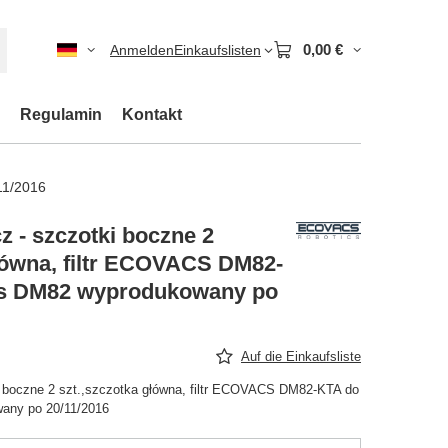
0,00 €
Anmelden
Einkaufslisten
Regulamin
Kontakt
11/2016
 - szczotki boczne 2
główna, filtr ECOVACS DM82-
s DM82 wyprodukowany po
Auf die Einkaufsliste
i boczne 2 szt.,szczotka główna, filtr ECOVACS DM82-KTA do
any po 20/11/2016