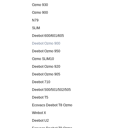
Ozmo 930
Ozmo 900
N79
SLIM
Deebot 600/601/605
Deebot Ozmo 900
Deebot Ozmo 950
Ozmo SLIM10
Deebot Ozmo 920
Deebot Ozmo 905
Deebot 710
Deebot 500/501/502/505
Deebot T5
Ecovacs Deebot T8 Ozmo
Winbot X
Deebot U2