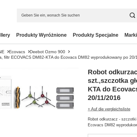
llery
Produkty Wyróżnione
Produkty Specjalne
Marki
NE
Ecovacs
Deebot Ozmo 900
ówna, filtr ECOVACS DM82-KTA do Ecovacs DM82 wyprodukowany po 20/
Robot odkurzacz
szt.,szczotka 
KTA do Ecovac
20/11/2016
+ Auf die vergleichsliste
Robot odkurzacz - szczotk
Ecovacs DM82 wyprodukow