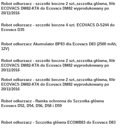
Robot odkurzacz - szczotki boczne 2 szt.,szczotka główna, filtr
ECOVACS DM82-KTA do Ecovacs DM82 wyprodukowany po
20/11/2016
Robot odkurzacz - szczotki boczne 4 szt. ECOVACS D-S244 do
Ecovacs D35
Robot odkurzacz Akumulator BP83 dla Ecovacs D83 (2500 mAh,
12V)
Robot odkurzacz - szczotki boczne 2 szt.,szczotka główna, filtr
ECOVACS DM82-KTA do Ecovacs DM82 wyprodukowany po
20/11/2016
Robot odkurzacz - szczotki boczne 2 szt.,szczotka główna, filtr
ECOVACS DM82-KTA do Ecovacs DM82 wyprodukowany po
20/11/2016
Robot odkurzacz - Ramka ochronna do Szczotka główna
Ecovacs D52, D54, D56, D58 i D59
Robot odkurzacz - Szczotka główna ECOMB83 do Ecovacs D83