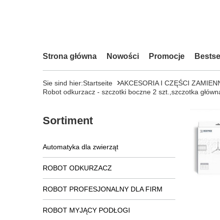
Strona główna
Nowości
Promocje
Bestse
Sie sind hier:
Startseite
AKCESORIA I CZĘŚCI ZAMIEN
Robot odkurzacz - szczotki boczne 2 szt.,szczotka gł
Sortiment
Automatyka dla zwierząt
ROBOT ODKURZACZ
ROBOT PROFESJONALNY DLA FIRM
ROBOT MYJĄCY PODŁOGI