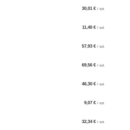
30,01 €
/
szt.
11,40 €
/
szt.
57,93 €
/
szt.
69,56 €
/
szt.
46,30 €
/
szt.
9,07 €
/
szt.
32,34 €
/
szt.