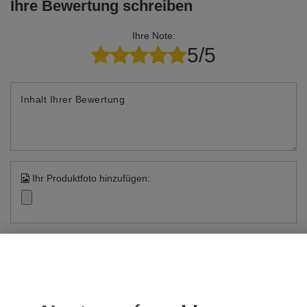
Ihre Bewertung schreiben
POVOLIT VŠE
Ihre Note:
5/5
Inhalt Ihrer Bewertung
Ihr Produktfoto hinzufügen:
Ihr Vorname
Ihre E-Mail-Adresse