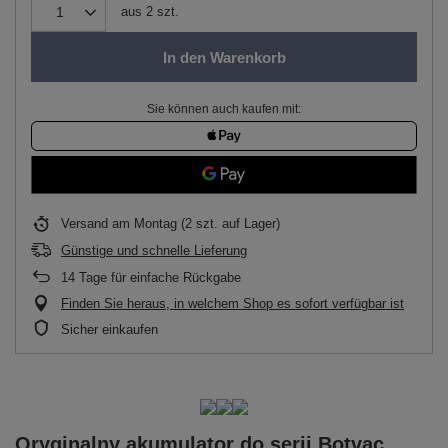
aus
2
szt.
In den Warenkorb
Sie können auch kaufen mit:
Versand
am Montag
(2 szt. auf Lager)
Günstige und schnelle Lieferung
14
Tage für einfache Rückgabe
Finden Sie heraus, in welchem Shop es sofort verfügbar ist
Sicher einkaufen
Oryginalny akumulator do serii Botvac