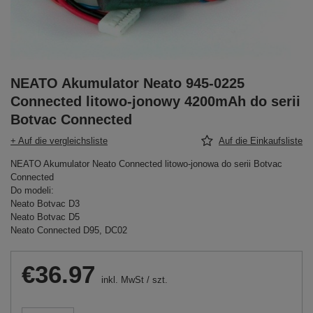
NEATO Akumulator Neato 945-0225
Connected litowo-jonowy 4200mAh do serii
Botvac Connected
+ Auf die vergleichsliste
Auf die Einkaufsliste
NEATO Akumulator Neato Connected litowo-jonowa do serii Botvac
Connected
Do modeli:
Neato Botvac D3
Neato Botvac D5
Neato Connected D95, DC02
€36.97
inkl. MwSt
/
szt.