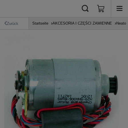
Startseite
AKCESORIA I CZĘŚCI ZAMIENNE
Neato
Zurück