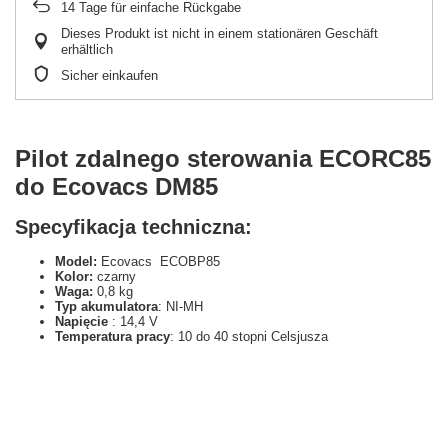
14
Tage für einfache Rückgabe
Dieses Produkt ist nicht in einem stationären Geschäft
erhältlich
Sicher einkaufen
Pilot zdalnego sterowania ECORC85
do Ecovacs DM85
Specyfikacja techniczna:
Model:
Ecovacs ECOBP85
Kolor:
czarny
Waga:
0,8 kg
Typ akumulatora
: NI-MH
Napięcie
: 14,4 V
Temperatura pracy
: 10 do 40 stopni Celsjusza