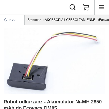
Startseite
AKCESORIA I CZĘŚCI ZAMIENNE
Ecova
Zurück
Robot odkurzacz - Akumulator Ni-MH 2850
mAh do Ecovacs DM85