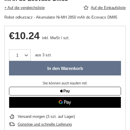
+ Auf die vergleichsliste
Auf die Einkaufsliste
Robot odkurzacz - Akumulator Ni-MH 2850 mAh do Ecovacs DM85
€10.24
inkl. MwSt
/
szt.
aus
3
szt.
In den Warenkorb
Sie können auch kaufen mit:
Versand
morgen
(3 szt. auf Lager)
Günstige und schnelle Lieferung