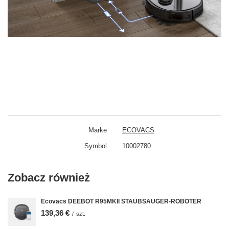
Marke
ECOVACS
Symbol
10002780
Zobacz również
Ecovacs DEEBOT R95MKII STAUBSAUGER-ROBOTER
139,36 €
/
szt.