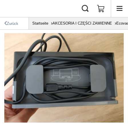
Startseite
AKCESORIA I CZĘŚCI ZAMIENNE
Ecova
Zurück