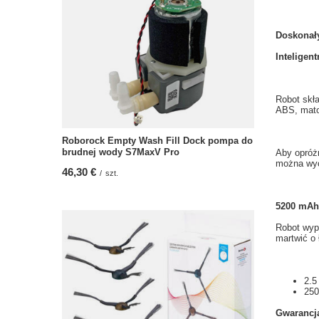
Doskonał
Inteligent
Robot
skł
ABS,
mat
Roborock Empty Wash Fill Dock pompa do
brudnej wody S7MaxV Pro
Aby opróż
można
wyc
46,30 €
/
szt.
5200 mAh 
Robot
wyp
martwić o
2.5
250
Gwarancj