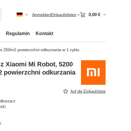
0,00 €
Anmelden
Einkaufslisten
Regulamin
Kontakt
o 250m2 powierzchni odkurzania w 1 cyklu
z Xiaomi Mi Robot, 5200
 powierzchni odkurzania
Auf die Einkaufsliste
odkurzacz
eżki
n