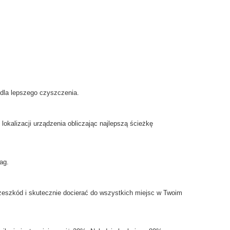
dla lepszego
czyszczenia.
lokalizacji
urządzenia obliczając
najlepszą ścieżkę
ag
.
rzeszkód
i skutecznie
docierać do wszystkich miejsc w Twoim