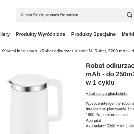
llery
Produkty Wyróżnione
Produkty Specjalne
Marki
Xiaomi inne smart
Robot odkurzacz Xiaomi Mi Robot, 5200 mAh - d
Robot odkurzac
mAh - do 250m2
w 1 cyklu
+ Auf die vergleichsliste
Wysoce inteligentny robot 
Inteligentne planowanie ści
1800 Pa potężne ssanie
App pilot
Akumulator 5200 mAh Li-io