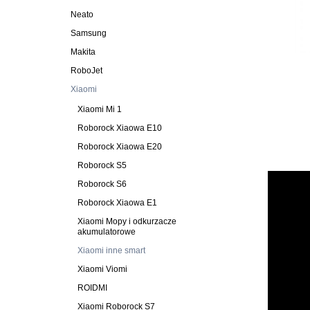
Neato
Samsung
Makita
RoboJet
Xiaomi
Xiaomi Mi 1
Roborock Xiaowa E10
Roborock Xiaowa E20
Roborock S5
Roborock S6
Roborock Xiaowa E1
Xiaomi Mopy i odkurzacze
akumulatorowe
Xiaomi inne smart
Xiaomi Viomi
ROIDMI
Xiaomi Roborock S7