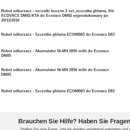
Robot odkurzacz - szczotki boczne 2 szt.,szczotka główna, filtr
ECOVACS DM82-KTA do Ecovacs DM82 wyprodukowany po
20/11/2016
Robot odkurzacz - Szczotka główna ECOMB83 do Ecovacs D83
Robot odkurzacz - Akumulator Ni-MH 2850 mAh do Ecovacs
DM85
Robot odkurzacz - Akumulator Ni-MH 2850 mAh do Ecovacs
DM85
Robot odkurzacz - Szczotka główna ECOMB83 do Ecovacs D83
Brauchen Sie Hilfe? Haben Sie Frage
Stellen Sie eine Frage, und wir werden umgehend antworten und 