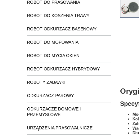
ROBOT DO PRASOWANIA
ROBOT DO KOSZENIA TRAWY
ROBOT ODKURZACZ BASENOWY
ROBOT DO MOPOWANIA
ROBOT DO MYCIA OKIEN
ROBOT ODKURZACZ HYBRYDOWY
ROBOTY ZABAWKI
Oryg
ODKURZACZ PAROWY
Specyf
ODKURZACZE DOMOWE i
PRZEMYSŁOWE
Mod
Kol
Zal
URZĄDZENIA PRASOWALNICZE
Wa
Dł