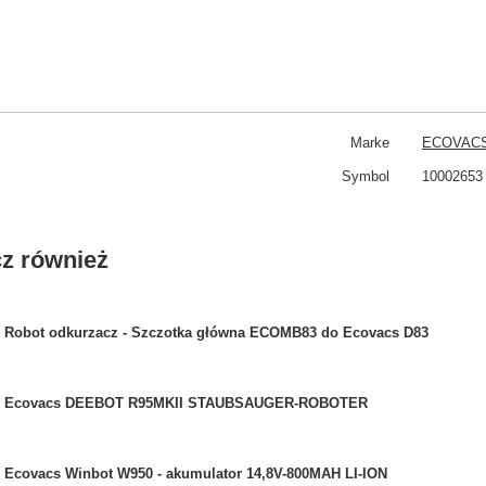
Marke
ECOVAC
Symbol
10002653
z również
Robot odkurzacz - Szczotka główna ECOMB83 do Ecovacs D83
Ecovacs DEEBOT R95MKII STAUBSAUGER-ROBOTER
Ecovacs Winbot W950 - akumulator 14,8V-800MAH LI-ION