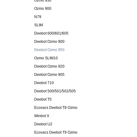
Ozmo 930
Ozmo 900
N79
SLIM
Deebot 600/601/605
Deebot Ozmo 900
Deebot Ozmo 950
Ozmo SLIM10
Deebot Ozmo 920
Deebot Ozmo 905
Deebot 710
Deebot 500/501/502/505
Deebot T5
Ecovacs Deebot T8 Ozmo
Winbot X
Deebot U2
Ecovacs Deebot T9 Ozmo