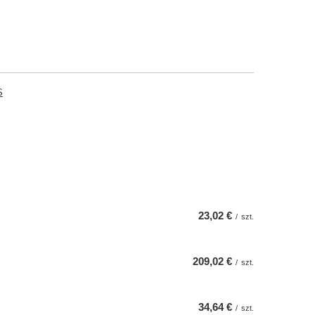
S
23,02 €
/
szt.
209,02 €
/
szt.
34,64 €
/
szt.