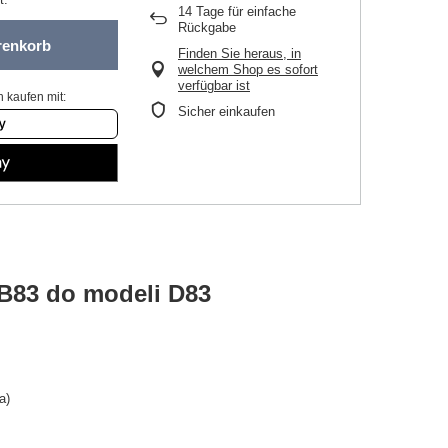
14
Tage für einfache
Rückgabe
renkorb
Finden Sie heraus, in
welchem Shop es sofort
verfügbar ist
 kaufen mit:
Sicher einkaufen
B83 do modeli D83
a)