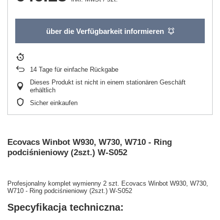
über die Verfügbarkeit informieren
14
Tage für einfache Rückgabe
Dieses Produkt ist nicht in einem stationären Geschäft
erhältlich
Sicher einkaufen
Ecovacs Winbot W930, W730, W710 - Ring
podciśnieniowy (2szt.) W-S052
Profesjonalny komplet wymienny 2 szt. Ecovacs Winbot W930, W730,
W710 - Ring podciśnieniowy (2szt.) W-S052
Specyfikacja techniczna: