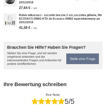
20/11/2016
27,64 €
/
szt.
Robot odkurzacz - szczotki boczne 2 szt.,szczotka główna, filtr
ECOVACS DM82-KTA do Ecovacs DM82 wyprodukowany po
20/11/2016
41,58 €
/
szt.
Brauchen Sie Hilfe? Haben Sie Fragen?
Stellen Sie eine Frage, und wir werden
umgehend antworten und die
Stelle eine Frage
interessantesten Fragen und Antworten für
andere veröffentlichen.
Ihre Bewertung schreiben
Ihre Note:
5/5