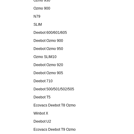
Ozmo 930
Ozmo 900
N79
SLIM
Deebot 600/601/605
Deebot Ozmo 900
Deebot Ozmo 950
Ozmo SLIM10
Deebot Ozmo 920
Deebot Ozmo 905
Deebot 710
Deebot 500/501/502/505
Deebot T5
Ecovacs Deebot T8 Ozmo
Winbot X
Deebot U2
Ecovacs Deebot T9 Ozmo