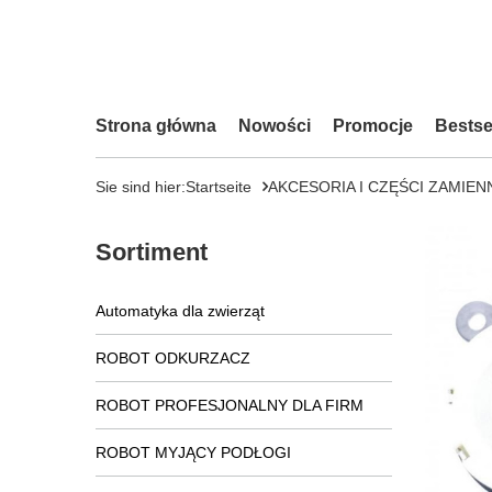
Strona główna
Nowości
Promocje
Bestse
Sie sind hier:
Startseite
AKCESORIA I CZĘŚCI ZAMIEN
Sortiment
Automatyka dla zwierząt
ROBOT ODKURZACZ
ROBOT PROFESJONALNY DLA FIRM
ROBOT MYJĄCY PODŁOGI