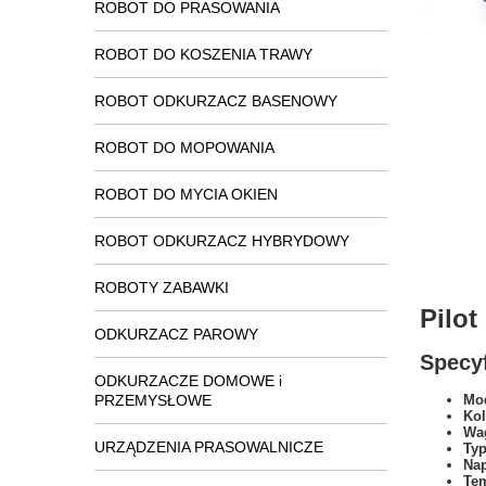
ROBOT DO PRASOWANIA
ROBOT DO KOSZENIA TRAWY
ROBOT ODKURZACZ BASENOWY
ROBOT DO MOPOWANIA
ROBOT DO MYCIA OKIEN
ROBOT ODKURZACZ HYBRYDOWY
ROBOTY ZABAWKI
Pilo
ODKURZACZ PAROWY
Specyf
ODKURZACZE DOMOWE i
PRZEMYSŁOWE
Mod
Kol
Wa
URZĄDZENIA PRASOWALNICZE
Typ
Na
Tem