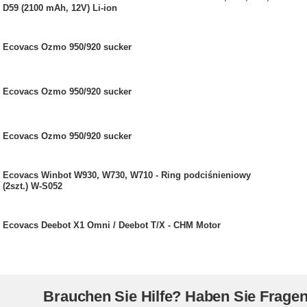
D59 (2100 mAh, 12V) Li-ion
Ecovacs Ozmo 950/920 sucker
Ecovacs Ozmo 950/920 sucker
Ecovacs Ozmo 950/920 sucker
Ecovacs Winbot W930, W730, W710 - Ring podciśnieniowy
(2szt.) W-S052
Ecovacs Deebot X1 Omni / Deebot T/X - CHM Motor
Brauchen Sie Hilfe? Haben Sie Frage